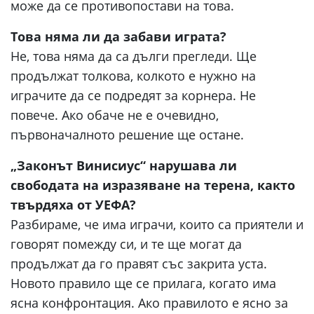
може да се противопостави на това.
Това няма ли да забави играта?
Не, това няма да са дълги прегледи. Ще
продължат толкова, колкото е нужно на
играчите да се подредят за корнера. Не
повече. Ако обаче не е очевидно,
първоначалното решение ще остане.
„Законът Винисиус“ нарушава ли
свободата на изразяване на терена, както
твърдяха от УЕФА?
Разбираме, че има играчи, които са приятели и
говорят помежду си, и те ще могат да
продължат да го правят със закрита уста.
Новото правило ще се прилага, когато има
ясна конфронтация. Ако правилото е ясно за