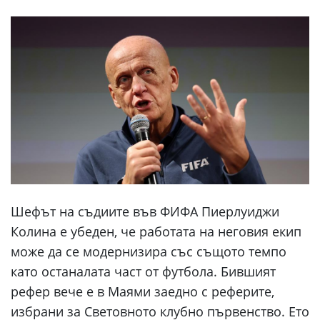
Шефът на съдиите във ФИФА Пиерлуиджи
Колина е убеден, че работата на неговия екип
може да се модернизира със същото темпо
като останалата част от футбола. Бившият
рефер вече е в Маями заедно с реферите,
избрани за Световното клубно първенство. Ето