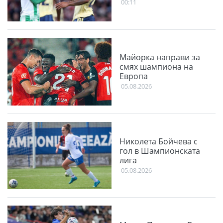
00:11
Майорка направи за
смях шампиона на
Европа
05.08.2026
Николета Бойчева с
гол в Шампионската
лига
05.08.2026