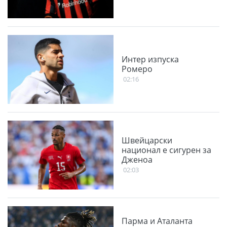
Интер изпуска
Ромеро
02:16
Швейцарски
национал е сигурен за
Дженоа
02:03
Парма и Аталанта