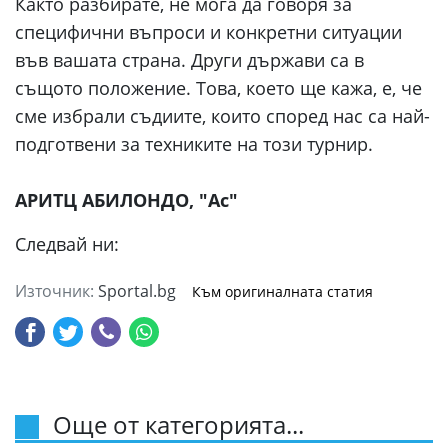
Както разбирате, не мога да говоря за
специфични въпроси и конкретни ситуации
във вашата страна. Други държави са в
същото положение. Това, което ще кажа, е, че
сме избрали съдиите, които според нас са най-
подготвени за техниките на този турнир.
АРИТЦ АБИЛОНДО, "Ас"
Следвай ни:
Източник:
Sportal.bg
Към оригиналната статия
Още от категорията...