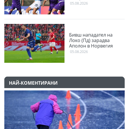
05.08.2026
Бивш нападател на
Локо (Пд) зарадва
Аполон в Норвегия
05.08.2026
НАЙ-КОМЕНТИРАНИ