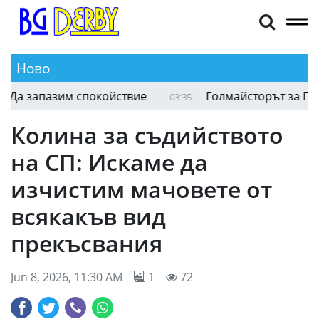
Ново
Иняки Пеня след равенството с ЦСКА 1948: Да за
03:58
Колина за съдийството
на СП: Искаме да
изчистим мачовете от
всякакъв вид
прекъсвания
Jun 8, 2026, 11:30 AM
1
72