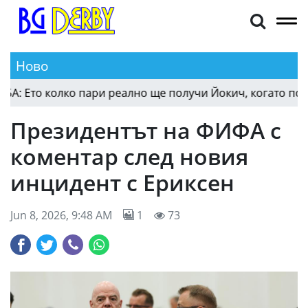
Ново
: Ето колко пари реално ще получи Йокич, когато подпи
Президентът на ФИФА с
коментар след новия
инцидент с Ериксен
Jun 8, 2026, 9:48 AM
1
73