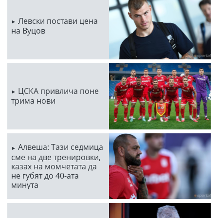
Левски постави цена
на Вуцов
ЦСКА привлича поне
трима нови
Алвеша: Тази седмица
сме на две тренировки,
казах на момчетата да
не губят до 40-ата
минута