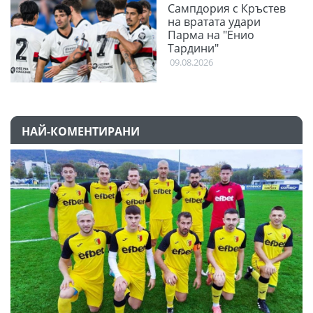
Сампдория с Кръстев
на вратата удари
Парма на "Енио
Тардини"
09.08.2026
НАЙ-КОМЕНТИРАНИ