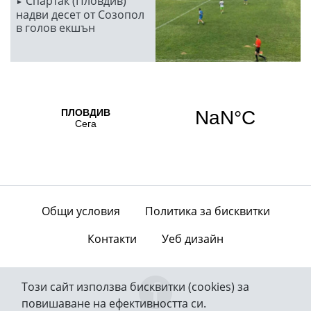
Спартак (Пловдив)
надви десет от Созопол
в голов екшън
Общи условия
Политика за бисквитки
Контакти
Уеб дизайн
Този сайт използва бисквитки (cookies) за
повишаване на ефективността си.