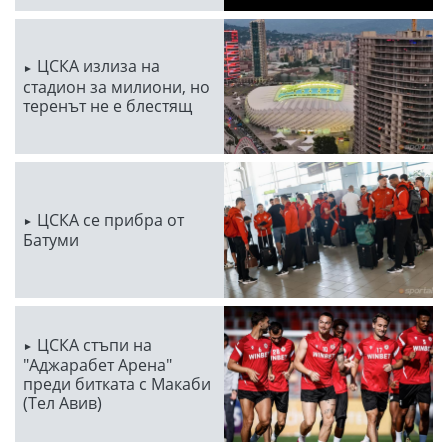
ЦСКА излиза на
стадион за милиони, но
теренът не е блестящ
ЦСКА се прибра от
Батуми
ЦСКА стъпи на
"Аджарабет Арена"
преди битката с Макаби
(Тел Авив)