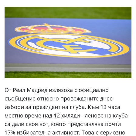
От Реал Мадрид излязоха с официално
съобщение относно провежданите днес
избори за президент на клуба. Към 13 часа
местно време над 12 хиляди членове на клуба
са дали своя вот, което представлява почти
17% избирателна активност. Това е сериозно