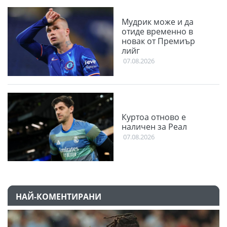
Мудрик може и да
отиде временно в
новак от Премиър
лийг
07.08.2026
Куртоа отново е
наличен за Реал
07.08.2026
НАЙ-КОМЕНТИРАНИ