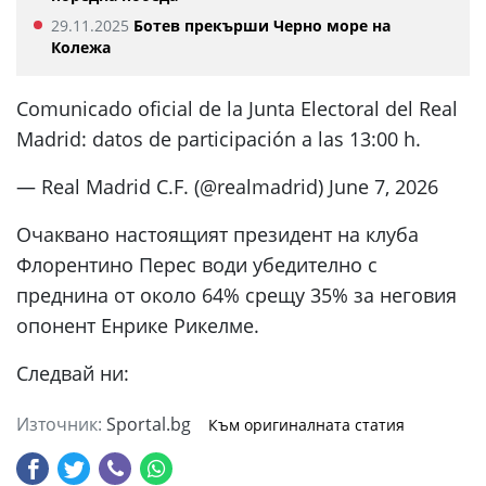
29.11.2025
Ботев прекърши Черно море на
Колежа
Comunicado oficial de la Junta Electoral del Real
Madrid: datos de participación a las 13:00 h.
— Real Madrid C.F. (@realmadrid) June 7, 2026
Очаквано настоящият президент на клуба
Флорентино Перес води убедително с
преднина от около 64% срещу 35% за неговия
опонент Енрике Рикелме.
Следвай ни:
Източник:
Sportal.bg
Към оригиналната статия