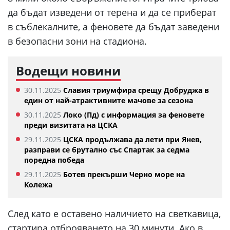
да бъдат изведени от терена и да се приберат
в съблекалните, а феновете да бъдат заведени
в безопасни зони на стадиона.
Водещи новини
30.11.2025
Славия триумфира срещу Добруджа в
един от най-атрактивните мачове за сезона
30.11.2025
Локо (Пд) с информация за феновете
преди визитата на ЦСКА
29.11.2025
ЦСКА продължава да лети при Янев,
разправи се брутално със Спартак за седма
поредна победа
29.11.2025
Ботев прекърши Черно море на
Колежа
След като е оставено наличието на светкавица,
стартира отброяването на 30 минути. Ако в