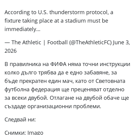
According to U.S. thunderstorm protocol, a
fixture taking place at a stadium must be
immediately…
— The Athletic | Football (@TheAthleticFC) June 3,
2026
В правилника на ФИФА няма точни инструкции
колко дълго трябва да е едно забавяне, за
бъде прекратен един мач, като от Световната
футболна федерация ще преценяват отделно
за всеки двубой. Отлагане на двубой обаче ще
създаде организационни проблеми.
Следвай ни:
Снимки: Imago