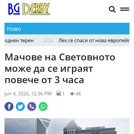
Ново
Мач в Лига Европа спря за час заради наводнен
22:28
Мачове на Световното
може да се играят
повече от 3 часа
Jun 4, 2026, 12:36 PM
1
46