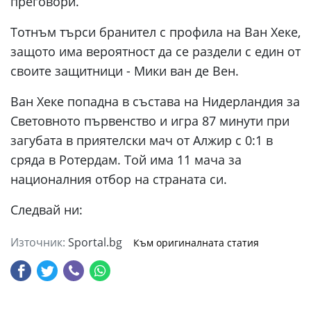
преговори.
Тотнъм търси бранител с профила на Ван Хеке,
защото има вероятност да се раздели с един от
своите защитници - Мики ван де Вен.
Ван Хеке попадна в състава на Нидерландия за
Световното първенство и игра 87 минути при
загубата в приятелски мач от Алжир с 0:1 в
сряда в Ротердам. Той има 11 мача за
националния отбор на страната си.
Следвай ни:
Източник:
Sportal.bg
Към оригиналната статия