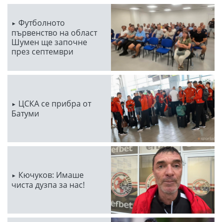
Футболното
първенство на област
Шумен ще започне
през септември
ЦСКА се прибра от
Батуми
Кючуков: Имаше
чиста дузпа за нас!