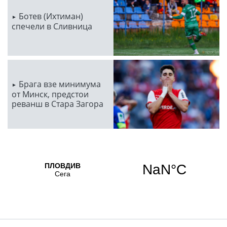
Ботев (Ихтиман)
спечели в Сливница
Брага взе минимума
от Минск, предстои
реванш в Стара Загора