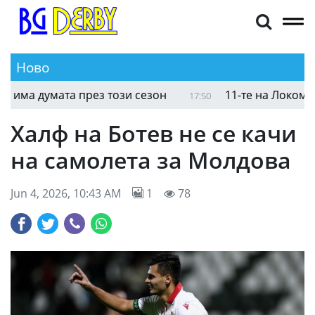
Ново
ма думата през този сезон
11-те на Локомотив 
17:50
Халф на Ботев не се качи
на самолета за Молдова
Jun 4, 2026, 10:43 AM
1
78