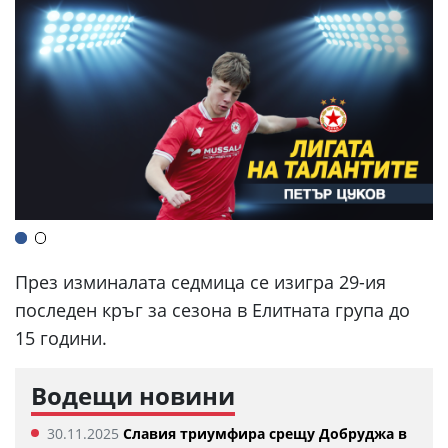
През изминалата седмица се изигра 29-ия
последен кръг за сезона в Елитната група до
15 години.
Водещи новини
30.11.2025
Славия триумфира срещу Добруджа в