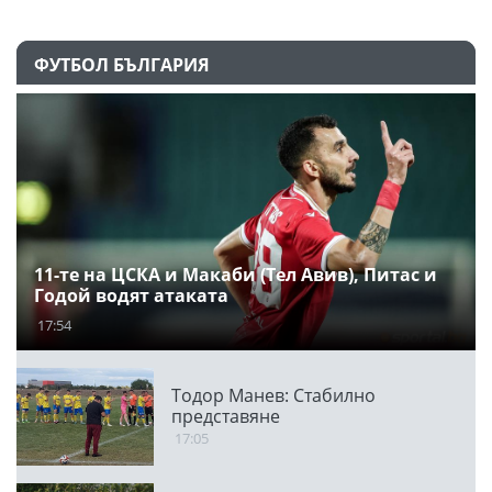
ФУТБОЛ БЪЛГАРИЯ
11-те на ЦСКА и Макаби (Тел Авив), Питас и
Годой водят атаката
17:54
Тодор Манев: Стабилно
представяне
17:05