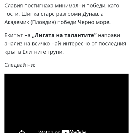
Славия постигнаха минимални победи, като
гости. Шипка старс разгроми Дунав, а
Академик (Пловдив) победи Черно море.
Екипът на
„Лигата на талантите“
направи
анализ на всичко най-интересно от последния
кръг в Елитните групи.
Следвай ни: