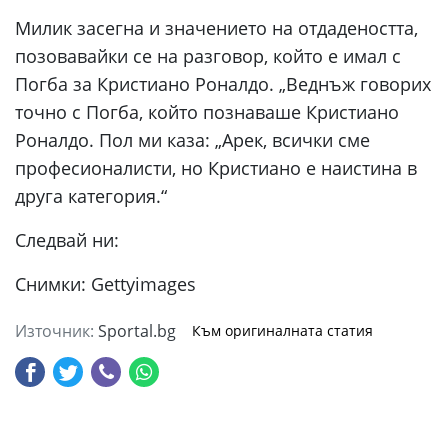
Милик засегна и значението на отдадеността,
позовавайки се на разговор, който е имал с
Погба за Кристиано Роналдо. „Веднъж говорих
точно с Погба, който познаваше Кристиано
Роналдо. Пол ми каза: „Арек, всички сме
професионалисти, но Кристиано е наистина в
друга категория.“
Следвай ни:
Снимки: Gettyimages
Източник:
Sportal.bg
Към оригиналната статия