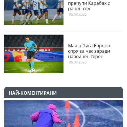
пречупи Карабах с
ранен гол
06.08.2026
Мач в Лига Европа
спря за час заради
наводнен терен
06.08.2026
НАЙ-КОМЕНТИРАНИ