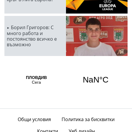
Борил Григоров: С
много работа и
постоянство всичко е
възможно
Общи условия
Политика за бисквитки
Контакти
Уеб дизайн