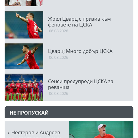
двубой
Жоел Цварц с призив към
феновете на ЦСКА
06.08.2026
Цварц: Много добър ЦСКА
06.08.2026
Сенси предупреди ЦСКА за
реванша
06.08.2026
НЕ ПРОПУСКАЙ
Нестеров и Андреев