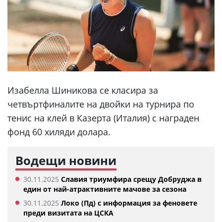
Изабелла Шиникова се класира за
четвъртфиналите на двойки на турнира по
тенис на клей в Казерта (Италия) с награден
фонд 60 хиляди долара.
Водещи новини
30.11.2025
Славия триумфира срещу Добруджа в
един от най-атрактивните мачове за сезона
30.11.2025
Локо (Пд) с информация за феновете
преди визитата на ЦСКА