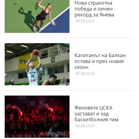
Нова страхотна
победа и личен
рекорд за Янева
06.08.2026
Капитанът на Балкан
остава и през новия
сезон
06.08.2026
Феновете ЦСКА
застават и зад
баскетболния тим
06.08.2026