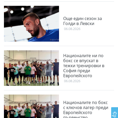
Още един сезон за
Голди в Левски
06.08.2026
Националите ни по
бокс се впускат в
тежки тренировки в
София преди
Европейското
06.08.2026
Националите по бокс
с ключов лагер преди
Европейското
първенство