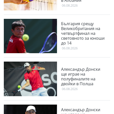
в Албания
06.08.2026
България срещу
Великобритания на
четвъртфинал на
световното за юноши
до 14
06.08.2026
Александър Донски
ще играе на
полуфиналите на
двойки в Полша
06.08.2026
Александър Донски