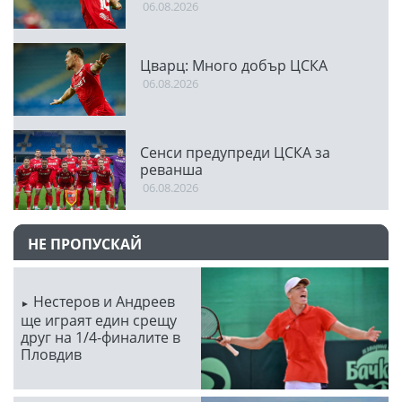
06.08.2026
Цварц: Много добър ЦСКА
06.08.2026
Сенси предупреди ЦСКА за
реванша
06.08.2026
НЕ ПРОПУСКАЙ
Нестеров и Андреев
ще играят един срещу
друг на 1/4-финалите в
Пловдив