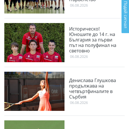
Подай сигнал
06.08.2026
Историческо!
Юношите до 14 г. на
България за първи
път на полуфинал на
световно
06.08.2026
Денислава Глушкова
продължава на
четвъртфиналите в
Сърбия
06.08.2026