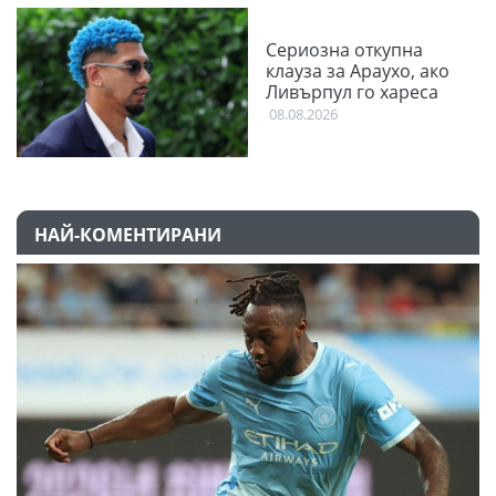
Сериозна откупна
клауза за Араухо, ако
Ливърпул го хареса
08.08.2026
НАЙ-КОМЕНТИРАНИ