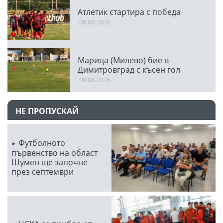
Атлетик стартира с победа
08.08.2026
Марица (Милево) бие в
Димитровград с късен гол
08.08.2026
НЕ ПРОПУСКАЙ
Футболното
първенство на област
Шумен ще започне
през септември