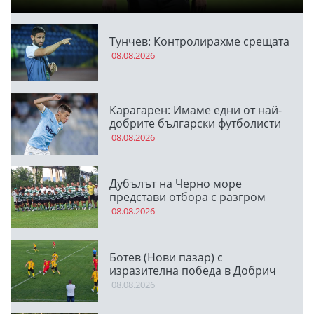
Тунчев: Контролирахме срещата
08.08.2026
Карагарен: Имаме едни от най-
добрите български футболисти
08.08.2026
Дубълът на Черно море
представи отбора с разгром
08.08.2026
Ботев (Нови пазар) с
изразителна победа в Добрич
08.08.2026