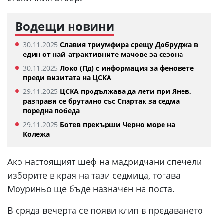
Водещи новини
30.11.2025
Славия триумфира срещу Добруджа в
един от най-атрактивните мачове за сезона
30.11.2025
Локо (Пд) с информация за феновете
преди визитата на ЦСКА
29.11.2025
ЦСКА продължава да лети при Янев,
разправи се брутално със Спартак за седма
поредна победа
29.11.2025
Ботев прекърши Черно море на
Колежа
Ако настоящият шеф на мадридчани спечели
изборите в края на тази седмица, тогава
Моуриньо ще бъде назначен на поста.
В сряда вечерта се появи клип в предаването