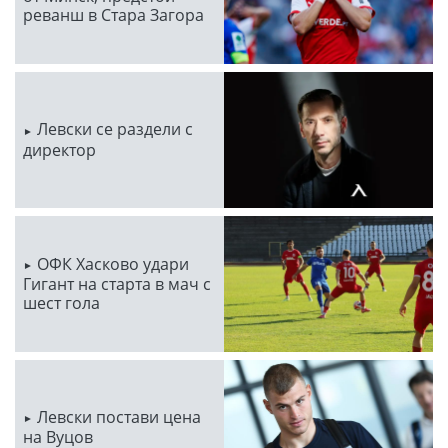
реванш в Стара Загора
Левски се раздели с
директор
ОФК Хасково удари
Гигант на старта в мач с
шест гола
Левски постави цена
на Вуцов