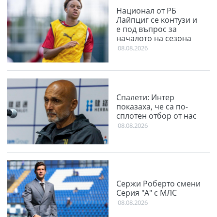
Национал от РБ
Лайпциг се контузи и
е под въпрос за
началото на сезона
08.08.2026
Спалети: Интер
показаха, че са по-
сплотен отбор от нас
08.08.2026
Сержи Роберто смени
Серия "А" с МЛС
08.08.2026