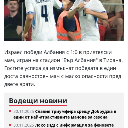
Израел победи Албания с 1:0 в приятелски
мач, игран на стадион "Еър Албания" в Тирана.
Гостите успяха да измъкнат победата в един
доста равностоен мач с малко опасности пред
двете врати.
Водещи новини
30.11.2025
Славия триумфира срещу Добруджа в
един от най-атрактивните мачове за сезона
30.11.2025
Локо (Пд) с информация за феновете