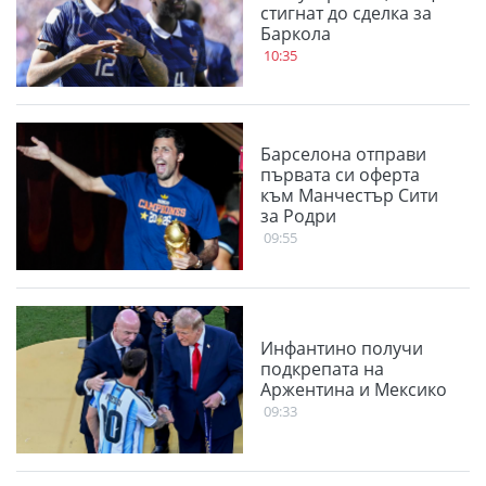
стигнат до сделка за
Баркола
10:35
Барселона отправи
първата си оферта
към Манчестър Сити
за Родри
09:55
Инфантино получи
подкрепата на
Аржентина и Мексико
09:33