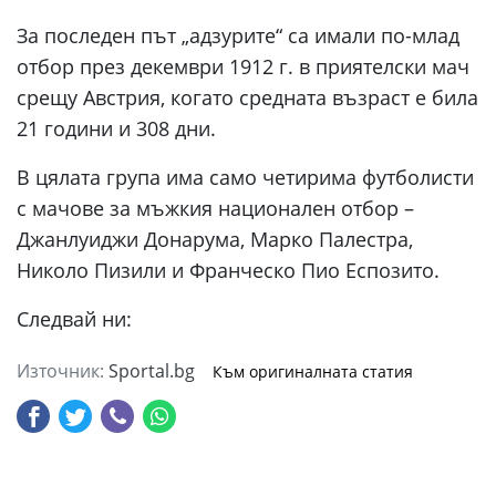
За последен път „адзурите“ са имали по-млад
отбор през декември 1912 г. в приятелски мач
срещу Австрия, когато средната възраст е била
21 години и 308 дни.
В цялата група има само четирима футболисти
с мачове за мъжкия национален отбор –
Джанлуиджи Донарума, Марко Палестра,
Николо Пизили и Франческо Пио Еспозито.
Следвай ни:
Източник:
Sportal.bg
Към оригиналната статия