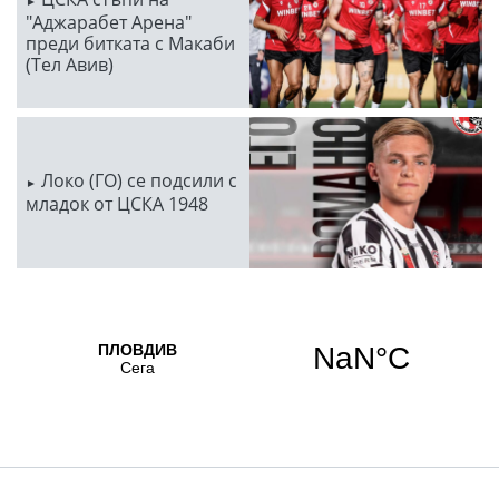
"Аджарабет Арена"
преди битката с Макаби
(Тел Авив)
Локо (ГО) се подсили с
младок от ЦСКА 1948