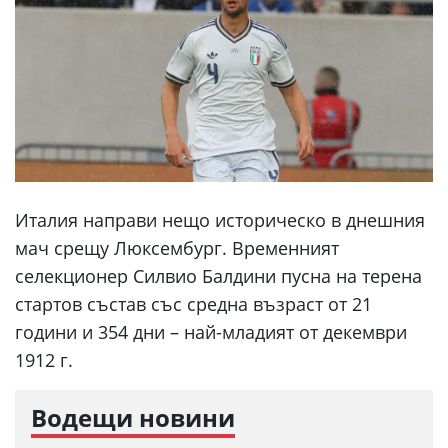
Италия направи нещо историческо в днешния
мач срещу Люксембург. Временният
селекционер Силвио Балдини пусна на терена
стартов състав със средна възраст от 21
години и 354 дни – най-младият от декември
1912 г.
Водещи новини