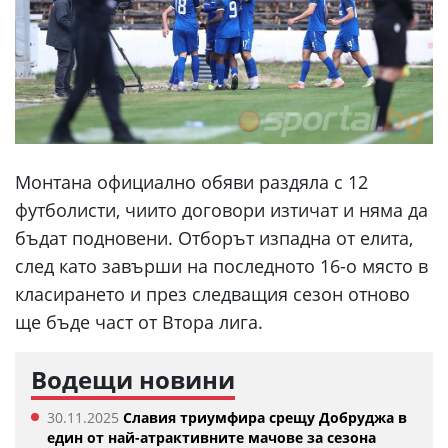
Монтана официално обяви раздяла с 12
футболисти, чиито договори изтичат и няма да
бъдат подновени. Отборът изпадна от елита,
след като завърши на последното 16-о място в
класирането и през следващия сезон отново
ще бъде част от Втора лига.
Водещи новини
30.11.2025
Славия триумфира срещу Добруджа в
един от най-атрактивните мачове за сезона