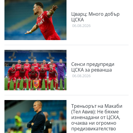
Цварц: Много добър
ЦСКА
06.08.2026
Сенси предупреди
ЦСКА за реванша
06.08.2026
Треньорът на Макаби
(Тел Авив): Не бяхме
изненадани от ЦСКА,
очаква ни огромно
предизвикателство