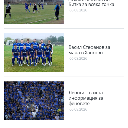
Битка за всяка точка
06.08.2026
Васил Стефанов за
мача в Хасково
06.08.2026
Левски с важна
информация за
феновете
06.08.2026