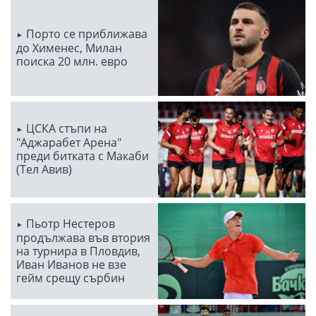
Порто се приближава
до Хименес, Милан
поиска 20 млн. евро
ЦСКА стъпи на
"Аджарабет Арена"
преди битката с Макаби
(Тел Авив)
Пьотр Нестеров
продължава във втория
на турнира в Пловдив,
Иван Иванов не взе
гейм срещу сърбин