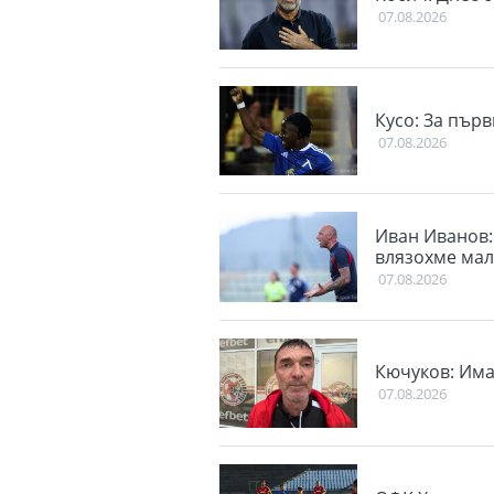
07.08.2026
Кусо: За пър
07.08.2026
Иван Иванов: 
влязохме ма
07.08.2026
Кючуков: Има
07.08.2026