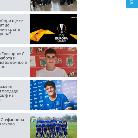
тбори ще се
ат до
ния кръг в
вропа?
 Григоров: С
работа и
ство всичко е
жно
ално:
л продаде
халф на
н
 Стефанов за
 Хасково