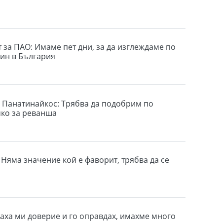
 за ПАО: Имаме пет дни, за да изглеждаме по
ин в България
 Панатинайкос: Трябва да подобрим по
чко за реванша
 Няма значение кой е фаворит, трябва да се
ваха ми доверие и го оправдах, имахме много