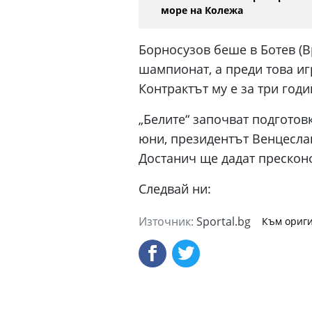
море на Колежа
Борносузов беше в Ботев (В
шампионат, а преди това иг
Контрактът му е за три годи
„Белите“ започват подготовк
юни, президентът Венцесла
Достанич ще дадат прескон
Следвай ни:
Източник:
Sportal.bg
Към ориги