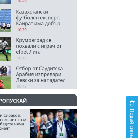
10:56
Казахстански
футболен експерт:
Кайрат има добър
шанс да отстрани
10:39
Левски
Крумовград се
похвали с играч от
efbet Лига
10:17
Отбор от Саудитска
Арабия изпревари
Левски за нападател
09:43
ПРОПУСКАЙ
Подай сигнал
и Сираков:
съм, че с тази
обедите няма
снеят