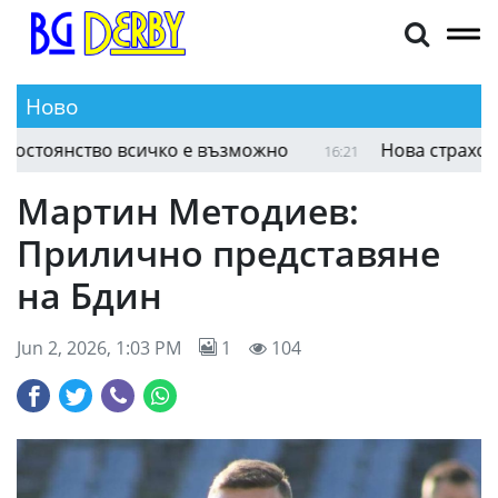
Ново
стоянство всичко е възможно
Нова страхотна п
16:21
Мартин Методиев:
Прилично представяне
на Бдин
Jun 2, 2026, 1:03 PM
1
104