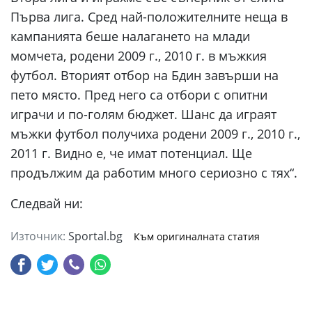
Първа лига. Сред най-положителните неща в
кампанията беше налагането на млади
момчета, родени 2009 г., 2010 г. в мъжкия
футбол. Вторият отбор на Бдин завърши на
пето място. Пред него са отбори с опитни
играчи и по-голям бюджет. Шанс да играят
мъжки футбол получиха родени 2009 г., 2010 г.,
2011 г. Видно е, че имат потенциал. Ще
продължим да работим много сериозно с тях“.
Следвай ни:
Източник:
Sportal.bg
Към оригиналната статия