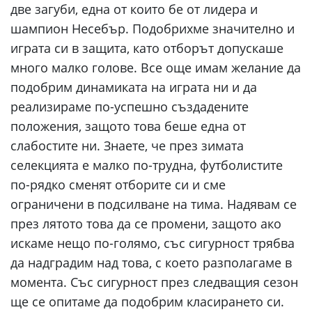
две загуби, една от които бе от лидера и
шампион Несебър. Подобрихме значително и
играта си в защита, като отборът допускаше
много малко голове. Все още имам желание да
подобрим динамиката на играта ни и да
реализираме по-успешно създадените
положения, защото това беше една от
слабостите ни. Знаете, че през зимата
селекцията е малко по-трудна, футболистите
по-рядко сменят отборите си и сме
ограничени в подсилване на тима. Надявам се
през лятото това да се промени, защото ако
искаме нещо по-голямо, със сигурност трябва
да надградим над това, с което разполагаме в
момента. Със сигурност през следващия сезон
ще се опитаме да подобрим класирането си.