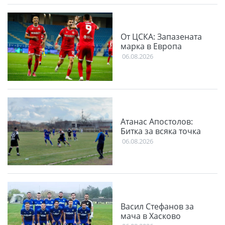
От ЦСКА: Запазената
марка в Европа
06.08.2026
Атанас Апостолов:
Битка за всяка точка
06.08.2026
Васил Стефанов за
мача в Хасково