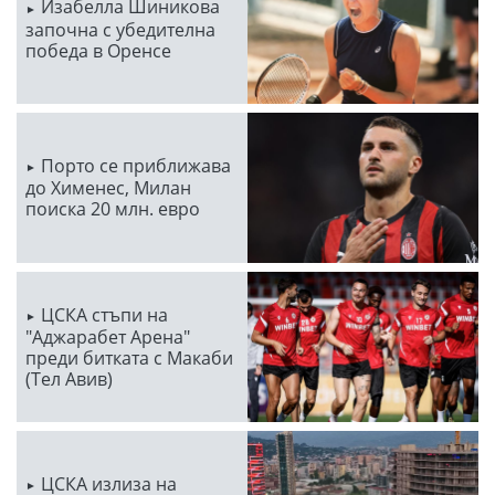
Изабелла Шиникова
започна с убедителна
победа в Оренсе
Порто се приближава
до Хименес, Милан
поиска 20 млн. евро
ЦСКА стъпи на
"Аджарабет Арена"
преди битката с Макаби
(Тел Авив)
ЦСКА излиза на