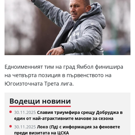
Едноименният тим на град Ямбол финишира
на четвърта позиция в първенството на
Югоизточната Трета лига.
Водещи новини
30.11.2025
Славия триумфира срещу Добруджа в
един от най-атрактивните мачове за сезона
30.11.2025
Локо (Пд) с информация за феновете
преди визитата на ЦСКА