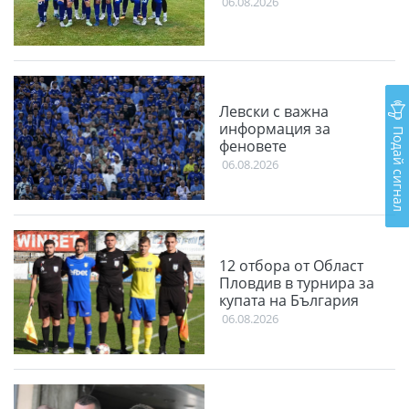
06.08.2026
Левски с важна
информация за
Подай сигнал
феновете
06.08.2026
12 отбора от Област
Пловдив в турнира за
купата на България
06.08.2026