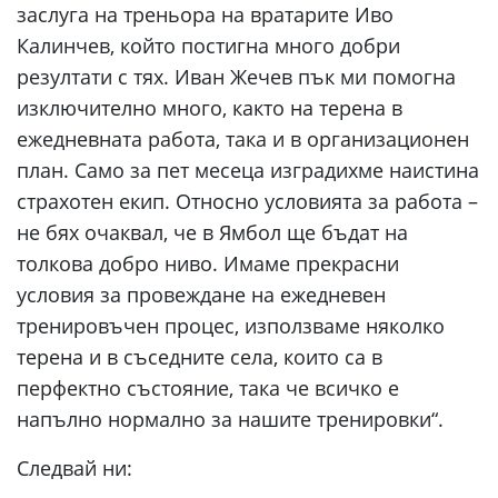
заслуга на треньора на вратарите Иво
Калинчев, който постигна много добри
резултати с тях. Иван Жечев пък ми помогна
изключително много, както на терена в
ежедневната работа, така и в организационен
план. Само за пет месеца изградихме наистина
страхотен екип. Относно условията за работа –
не бях очаквал, че в Ямбол ще бъдат на
толкова добро ниво. Имаме прекрасни
условия за провеждане на ежедневен
тренировъчен процес, използваме няколко
терена и в съседните села, които са в
перфектно състояние, така че всичко е
напълно нормално за нашите тренировки“.
Следвай ни: