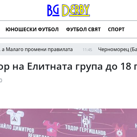
ЮНОШЕСКИ ФУТБОЛ
ФУТБОЛ СВЯТ
СПОРТ
о промени правилата
Черноморец (Балчик) об
11:45
р на Елитната група до 18
0