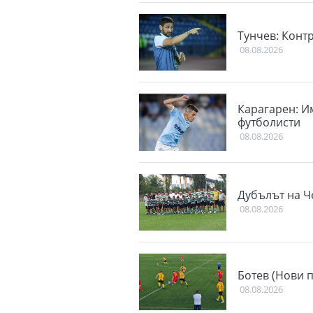
Тунчев: Конт
08.08.2026
Карагарен: И
футболисти
08.08.2026
Дубълът на Ч
08.08.2026
Ботев (Нови 
08.08.2026