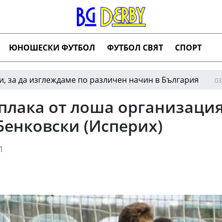
ЮНОШЕСКИ ФУТБОЛ
ФУТБОЛ СВЯТ
СПОРТ
изглеждаме по различен начин в България
Ново
03:01
плака от лоша организация
Бенковски (Исперих)
1