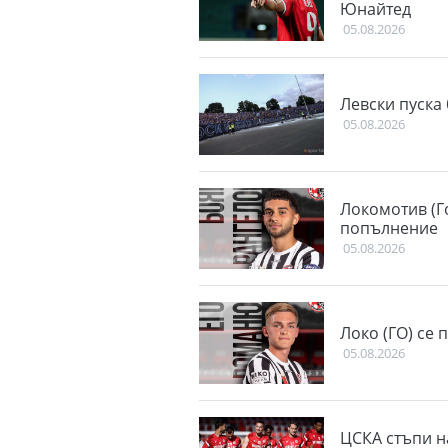
Юнайтед
05.08.2026
Левски пуска 
05.08.2026
Локомотив (Г
попълнение
05.08.2026
Локо (ГО) се 
05.08.2026
ЦСКА стъпи н