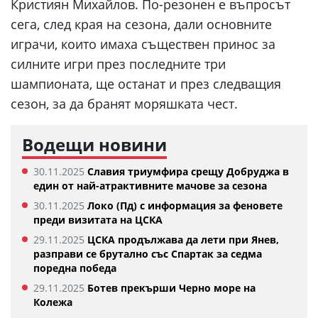
Кристиян Михайлов. По-резонен е въпросът
сега, след края на сезона, дали основните
играчи, които имаха съществен принос за
силните игри през последните три
шампионата, ще останат и през следващия
сезон, за да бранят моряшката чест.
Водещи новини
30.11.2025
Славия триумфира срещу Добруджа в
един от най-атрактивните мачове за сезона
30.11.2025
Локо (Пд) с информация за феновете
преди визитата на ЦСКА
29.11.2025
ЦСКА продължава да лети при Янев,
разправи се брутално със Спартак за седма
поредна победа
29.11.2025
Ботев прекърши Черно море на
Колежа