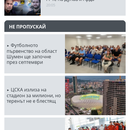
20:05
НЕ ПРОПУСКАЙ
Футболното
първенство на област
Шумен ще започне
през септември
ЦСКА излиза на
стадион за милиони, но
теренът не е блестящ