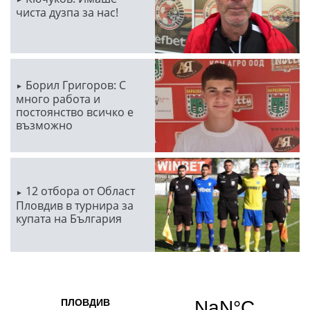
чиста дузпа за нас!
Борил Григоров: С
много работа и
постоянство всичко е
възможно
12 отбора от Област
Пловдив в турнира за
купата на България