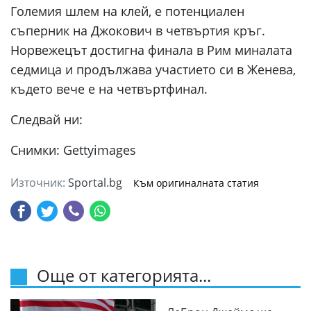
Големия шлем на клей, е потенциален
съперник на Джокович в четвъртия кръг.
Норвежецът достигна финала в Рим миналата
седмица и продължава участието си в Женева,
където вече е на четвъртфинал.
Следвай ни:
Снимки: Gettyimages
Източник:
Sportal.bg
Към оригиналната статия
Още от категорията...