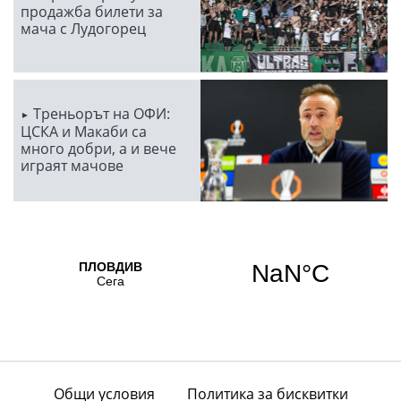
продажба билети за
мача с Лудогорец
Треньорът на ОФИ:
ЦСКА и Макаби са
много добри, а и вече
играят мачове
Общи условия
Политика за бисквитки