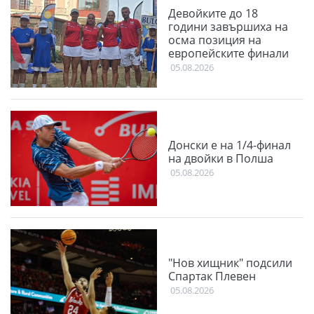
Девойките до 18
години завършиха на
осма позиция на
европейските финали
05.08.2026
Донски е на 1/4-финал
на двойки в Полша
05.08.2026
"Нов хищник" подсили
Спартак Плевен
05.08.2026