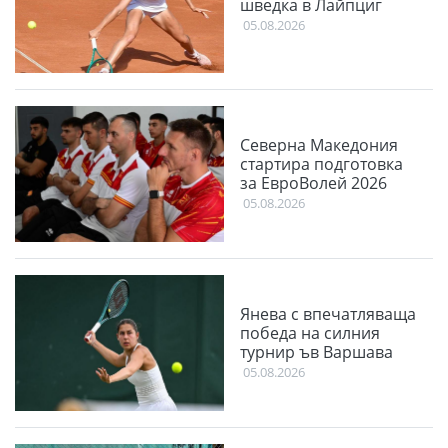
шведка в Лайпциг
05.08.2026
Северна Македония
стартира подготовка
за ЕвроВолей 2026
05.08.2026
Янева с впечатляваща
победа на силния
турнир ъв Варшава
05.08.2026