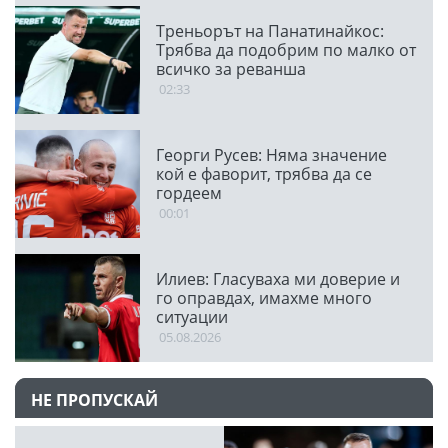
Треньорът на Панатинайкос:
Трябва да подобрим по малко от
всичко за реванша
02:33
Георги Русев: Няма значение
кой е фаворит, трябва да се
гордеем
00:01
Илиев: Гласуваха ми доверие и
го оправдах, имахме много
ситуации
05.08.2026
НЕ ПРОПУСКАЙ