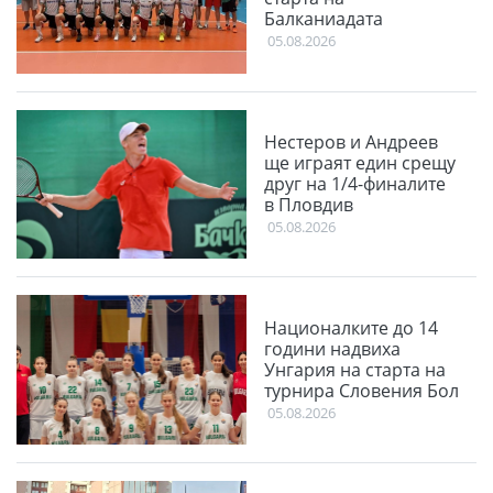
Балканиадата
05.08.2026
Нестеров и Андреев
ще играят един срещу
друг на 1/4-финалите
в Пловдив
05.08.2026
Националките до 14
години надвиха
Унгария на старта на
турнира Словения Бол
05.08.2026