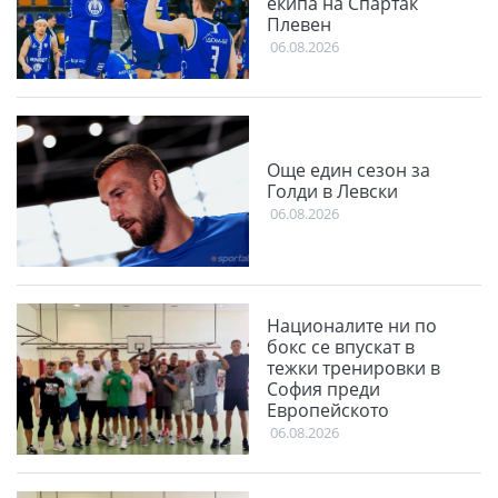
екипа на Спартак
Плевен
06.08.2026
Още един сезон за
Голди в Левски
06.08.2026
Националите ни по
бокс се впускат в
тежки тренировки в
София преди
Европейското
06.08.2026