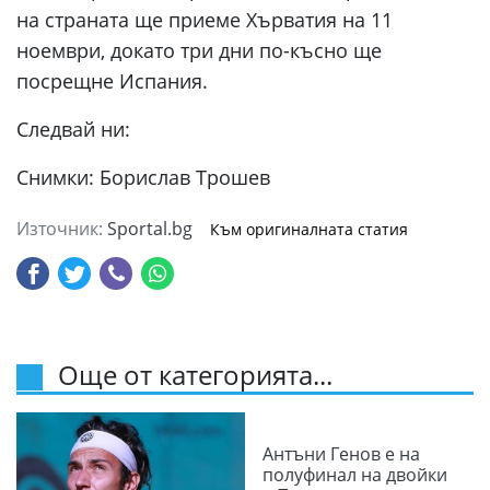
на страната ще приеме Хърватия на 11
ноември, докато три дни по-късно ще
посрещне Испания.
Следвай ни:
Снимки: Борислав Трошев
Източник:
Sportal.bg
Към оригиналната статия
Още от категорията...
Антъни Генов е на
полуфинал на двойки