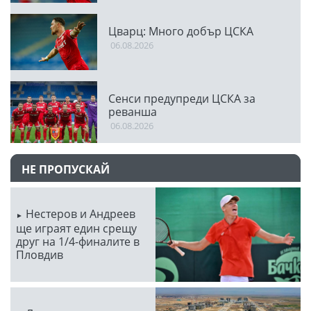
Цварц: Много добър ЦСКА
06.08.2026
Сенси предупреди ЦСКА за
реванша
06.08.2026
НЕ ПРОПУСКАЙ
Нестеров и Андреев
ще играят един срещу
друг на 1/4-финалите в
Пловдив