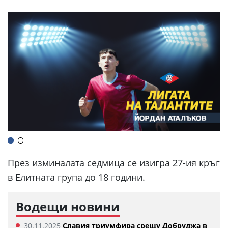
През изминалата седмица се изигра 27-ия кръг
в Елитната група до 18 години.
Водещи новини
30.11.2025
Славия триумфира срещу Добруджа в