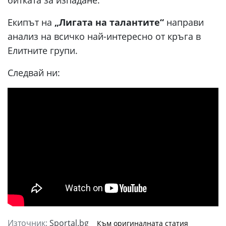
Екипът на
„Лигата на талантите“
направи
анализ на всичко най-интересно от кръга в
Елитните групи.
Следвай ни:
Източник:
Sportal.bg
Към оригиналната статия