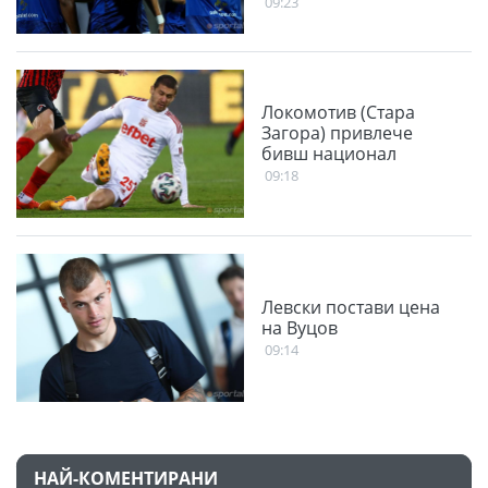
09:23
Локомотив (Стара
Загора) привлече
бивш национал
09:18
Левски постави цена
на Вуцов
09:14
НАЙ-КОМЕНТИРАНИ