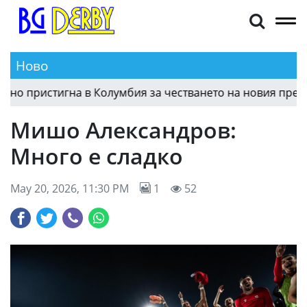
Ново
пристигна в Колумбия за честването на новия президен
Мишо Александров:
Много е сладко
May 20, 2026, 11:30 PM
1
52