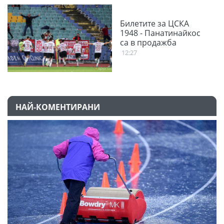
Билетите за ЦСКА
1948 - Панатинайкос
са в продажба
12:27
НАЙ-КОМЕНТИРАНИ