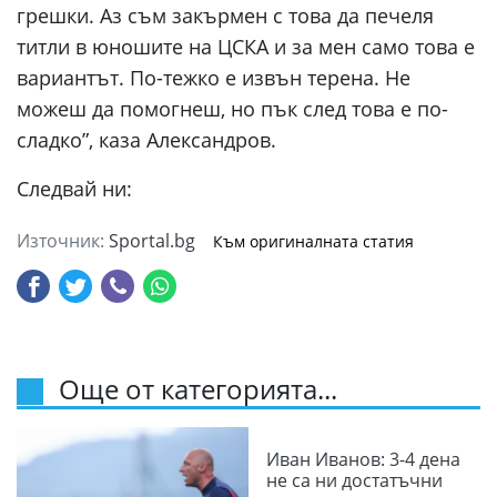
грешки. Аз съм закърмен с това да печеля
титли в юношите на ЦСКА и за мен само това е
вариантът. По-тежко е извън терена. Не
можеш да помогнеш, но пък след това е по-
сладко”, каза Александров.
Следвай ни:
Източник:
Sportal.bg
Към оригиналната статия
Още от категорията...
Иван Иванов: 3-4 дена
не са ни достатъчни