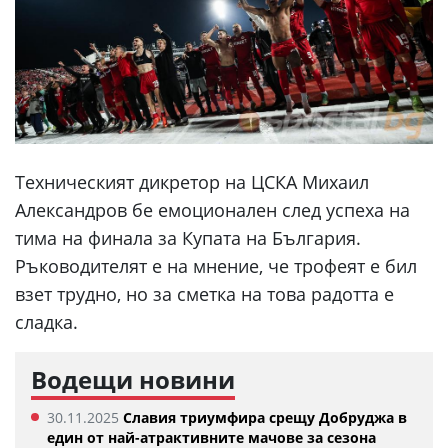
Техническият дикретор на ЦСКА Михаил
Александров бе емоционален след успеха на
тима на финала за Купата на България.
Ръководителят е на мнение, че трофеят е бил
взет трудно, но за сметка на това радотта е
сладка.
Водещи новини
30.11.2025
Славия триумфира срещу Добруджа в
един от най-атрактивните мачове за сезона