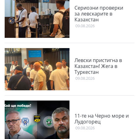
Сериозни проверки
за левскарите в
Казахстан
09.08.2026
Левски пристигна в
Казахстан! Жега в
Туркестан
09.08.2026
11-те на Черно море и
Лудогорец
09.08.2026