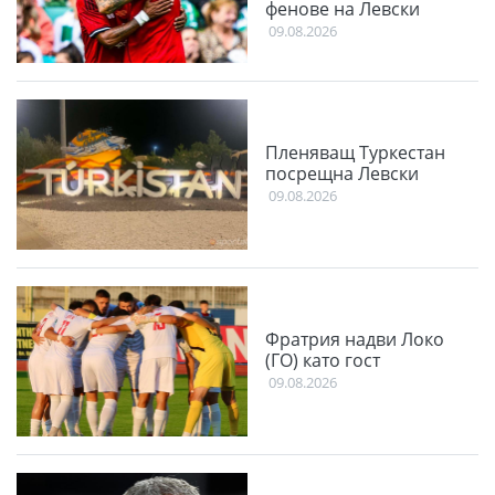
фенове на Левски
09.08.2026
Пленяващ Туркестан
посрещна Левски
09.08.2026
Фратрия надви Локо
(ГО) като гост
09.08.2026