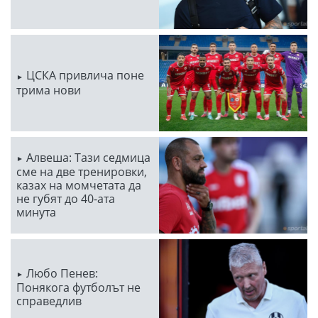
ЦСКА привлича поне
трима нови
Алвеша: Тази седмица
сме на две тренировки,
казах на момчетата да
не губят до 40-ата
минута
Любо Пенев:
Понякога футболът не
справедлив