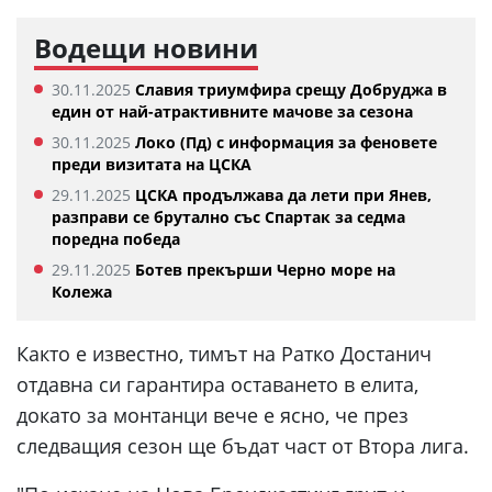
Водещи новини
30.11.2025
Славия триумфира срещу Добруджа в
един от най-атрактивните мачове за сезона
30.11.2025
Локо (Пд) с информация за феновете
преди визитата на ЦСКА
29.11.2025
ЦСКА продължава да лети при Янев,
разправи се брутално със Спартак за седма
поредна победа
29.11.2025
Ботев прекърши Черно море на
Колежа
Както е известно, тимът на Ратко Достанич
отдавна си гарантира оставането в елита,
докато за монтанци вече е ясно, че през
следващия сезон ще бъдат част от Втора лига.