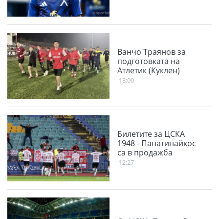
Ванчо Траянов за
подготовката на
Атлетик (Куклен)
13:00
Билетите за ЦСКА
1948 - Панатинайкос
са в продажба
12:27