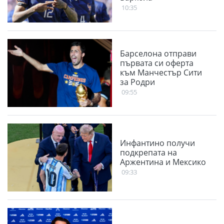
10:35
Барселона отправи
първата си оферта
към Манчестър Сити
за Родри
09:55
Инфантино получи
подкрепата на
Аржентина и Мексико
09:33