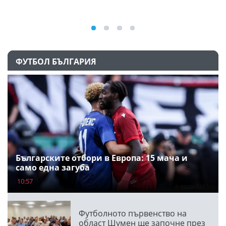
ФУТБОЛ БЪЛГАРИЯ
Българските отбори в Европа: 15 мача и
само една загуба
10:57
Футболното първенство на
област Шумен ще започне през