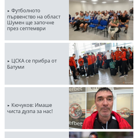
Футболното
първенство на област
Шумен ще започне
през септември
ЦСКА се прибра от
Батуми
Кючуков: Имаше
чиста дузпа за нас!