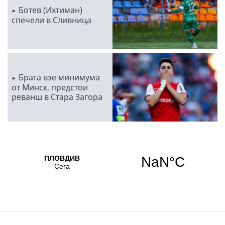
Ботев (Ихтиман)
спечели в Сливница
Брага взе минимума
от Минск, предстои
реванш в Стара Загора