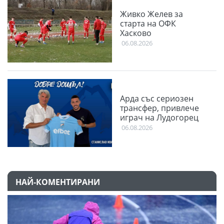
Живко Желев за
старта на ОФК
Хасково
06.08.2026
Арда със сериозен
трансфер, привлече
играч на Лудогорец
06.08.2026
НАЙ-КОМЕНТИРАНИ