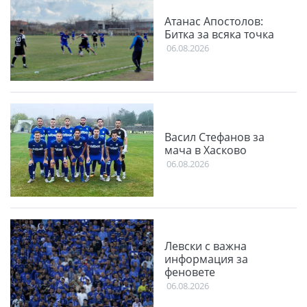
Атанас Апостолов:
Битка за всяка точка
06.08.2026
Васил Стефанов за
мача в Хасково
06.08.2026
Левски с важна
информация за
феновете
06.08.2026