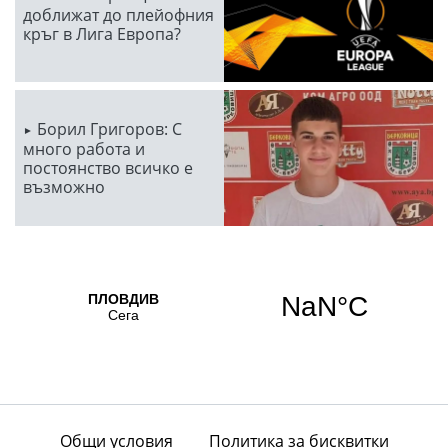
доближат до плейофния
кръг в Лига Европа?
Борил Григоров: С
много работа и
постоянство всичко е
възможно
Общи условия
Политика за бисквитки