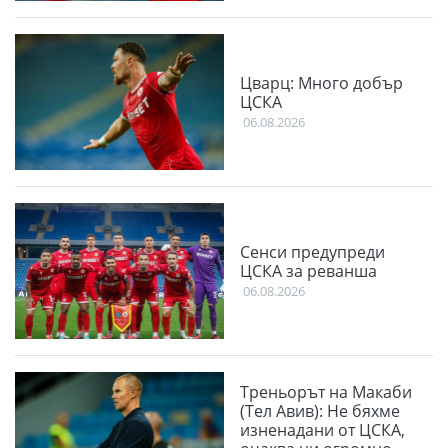
Цварц: Много добър
ЦСКА
06.08.2026
Сенси предупреди
ЦСКА за реванша
06.08.2026
Треньорът на Макаби
(Тел Авив): Не бяхме
изненадани от ЦСКА,