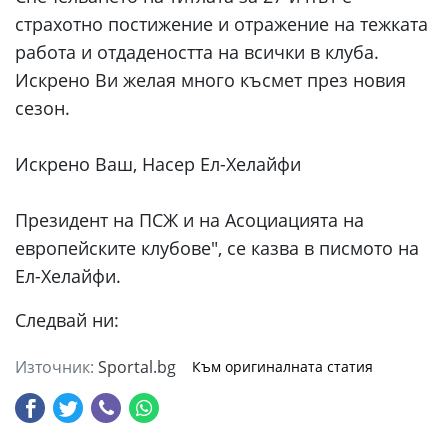
страхотно постижение и отражение на тежката
работа и отдадеността на всички в клуба.
Искрено Ви желая много късмет през новия
сезон.
Искрено Ваш, Насер Ел-Хелайфи
Президент на ПСЖ и на Асоциацията на
европейските клубове", се казва в писмото на
Ел-Хелайфи.
Следвай ни:
Източник:
Sportal.bg
Към оригиналната статия