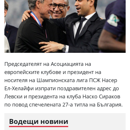
Председателят на Асоциацията на
европейските клубове и президент на
носителя на Шампионската лига ПСЖ Насер
Ел-Хелайфи изпрати поздравителен адрес до
Левски и президента на клуба Наско Сираков
по повод спечелената 27-а титла на България.
Водещи новини