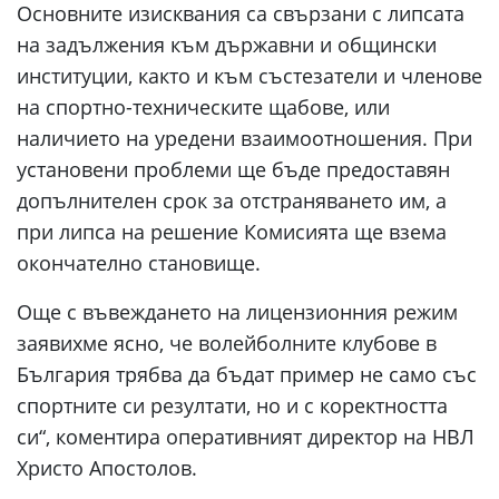
Основните изисквания са свързани с липсата
на задължения към държавни и общински
институции, както и към състезатели и членове
на спортно-техническите щабове, или
наличието на уредени взаимоотношения. При
установени проблеми ще бъде предоставян
допълнителен срок за отстраняването им, а
при липса на решение Комисията ще взема
окончателно становище.
Още с въвеждането на лицензионния режим
заявихме ясно, че волейболните клубове в
България трябва да бъдат пример не само със
спортните си резултати, но и с коректността
си“, коментира оперативният директор на НВЛ
Христо Апостолов.