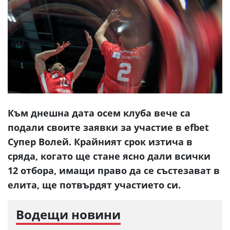
Към днешна дата осем клуба вече са
подали своите заявки за участие в efbet
Супер Волей. Крайният срок изтича в
сряда, когато ще стане ясно дали всички
12 отбора, имащи право да се състезават в
елита, ще потвърдят участието си.
Водещи новини