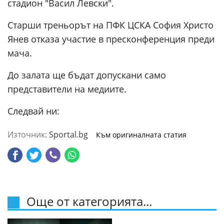
стадион "Васил Левски".
Старши треньорът на ПФК ЦСКА София Христо
Янев отказа участие в пресконференция преди
мача.
До залата ще бъдат допускани само
представители на медиите.
Следвай ни:
Източник:
Sportal.bg
Към оригиналната статия
Още от категорията...