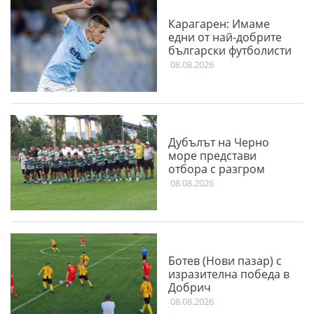
Карагарен: Имаме
едни от най-добрите
български футболисти
08.08.2026
Дубълът на Черно
море представи
отбора с разгром
08.08.2026
Ботев (Нови пазар) с
изразителна победа в
Добрич
08.08.2026