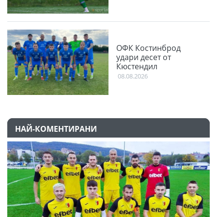
ОФК Костинброд
удари десет от
Кюстендил
08.08.2026
НАЙ-КОМЕНТИРАНИ