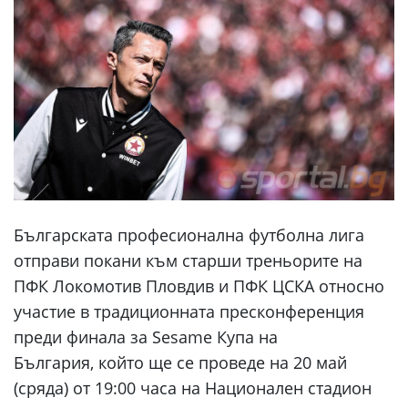
Българската професионална футболна лига
отправи покани към старши треньорите на
ПФК Локомотив Пловдив и ПФК ЦСКА относно
участие в традиционната пресконференция
преди финала за Sesame Купа на
България, който ще се проведе на 20 май
(сряда) от 19:00 часа на Национален стадион