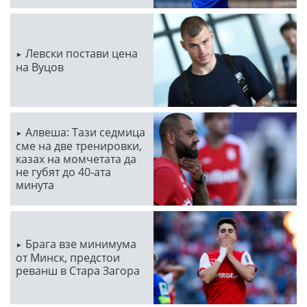
Левски постави цена
на Вуцов
Алвеша: Тази седмица
сме на две тренировки,
казах на момчетата да
не губят до 40-ата
минута
Брага взе минимума
от Минск, предстои
реванш в Стара Загора