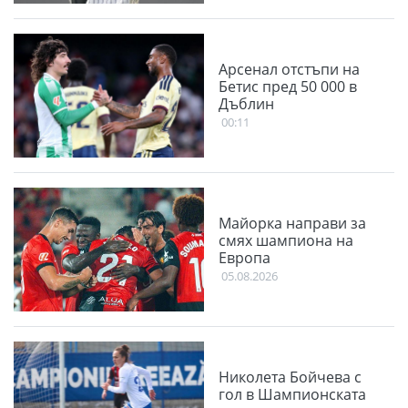
Арсенал отстъпи на
Бетис пред 50 000 в
Дъблин
00:11
Майорка направи за
смях шампиона на
Европа
05.08.2026
Николета Бойчева с
гол в Шампионската