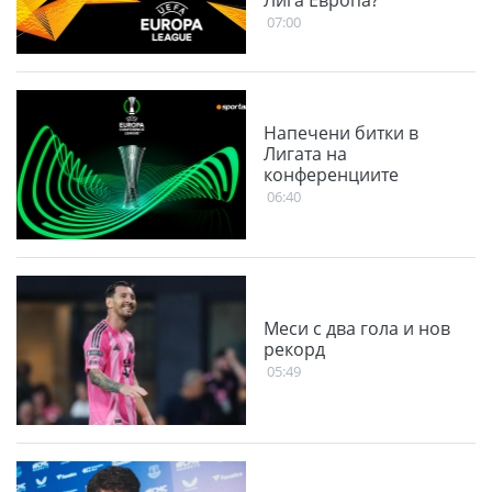
07:00
Напечени битки в
Лигата на
конференциите
06:40
Меси с два гола и нов
рекорд
05:49