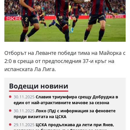
Отборът на Леванте победи тима на Майорка с
2:0 в среща от предпоследния 37-и кръг на
испанската Ла Лига.
Водещи новини
30.11.2025
Славия триумфира срещу Добруджа в
един от най-атрактивните мачове за сезона
30.11.2025
Локо (Пд) с информация за феновете
преди визитата на ЦСКА
29.11.2025
ЦСКА продължава да лети при Янев,