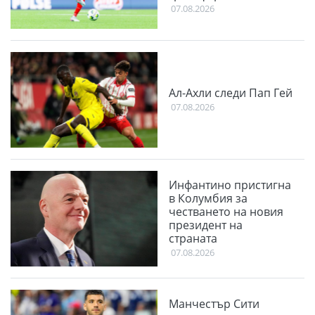
07.08.2026
Ал-Ахли следи Пап Гей
07.08.2026
Инфантино пристигна
в Колумбия за
честването на новия
президент на
страната
07.08.2026
Манчестър Сити