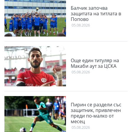
Балчик започва
защитата на титлата в
Попово
05.08.2026
Още един титуляр на
Макаби аут за ЦСКА
05.08.2026
Пирин се раздели със
защитник, привлечен
преди по-малко от
месец
05.08.2026