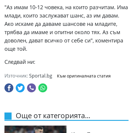
"Аз имам 10-12 човека, на които разчитам. Има
млади, които заслужават шанс, аз им давам.
Ако искаме да даваме шансове на младите,
трябва да имаме и опитни около тях. Аз съм
доволен, дават всичко от себе си", коментира
още той.
Следвай ни:
Източник:
Sportal.bg
Към оригиналната статия
Още от категорията...