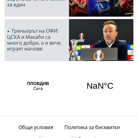
за един
Треньорът на ОФИ:
ЦСКА и Макаби са
много добри, а и вече
играят мачове
Общи условия
Политика за бисквитки