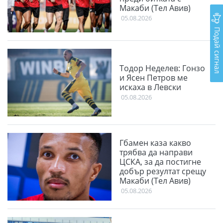
Макаби (Тел Авив)
05.08.2026
Подай сигнал
Тодор Неделев: Гонзо
и Ясен Петров ме
искаха в Левски
05.08.2026
Гбамен каза какво
трябва да направи
ЦСКА, за да постигне
добър резултат срещу
Макаби (Тел Авив)
05.08.2026