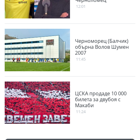
12:01
Черноморец (Балчик)
обърна Волов Шумен
2007
11:45
ЦСКА продаде 10 000
билета за двубоя с
Макаби
11:24