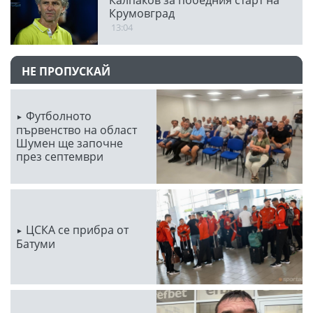
Крумовград
13:04
НЕ ПРОПУСКАЙ
Футболното
първенство на област
Шумен ще започне
през септември
ЦСКА се прибра от
Батуми