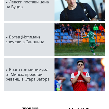
Левски постави цена
на Вуцов
Ботев (Ихтиман)
спечели в Сливница
Брага взе минимума
от Минск, предстои
реванш в Стара Загора