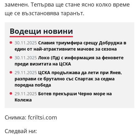
заменен. Тепърва ще стане ясно колко време
ще се възстановява таранът.
Водещи новини
30.11.2025
Славия триумфира срещу Добруджа в
един от най-атрактивните мачове за сезона
30.11.2025
Локо (Пд) с информация за феновете
преди визитата на ЦСКА
29.11.2025
ЦСКА продължава да лети при Янев,
разправи се брутално със Спартак за седма
поредна победа
29.11.2025
Ботев прекърши Черно море на
Колежа
Снимка: fcriltsi.com
Следвай ни: