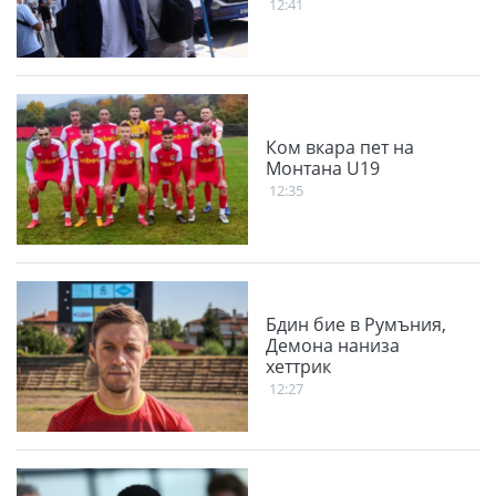
12:41
Ком вкара пет на
Монтана U19
12:35
Бдин бие в Румъния,
Демона наниза
хеттрик
12:27