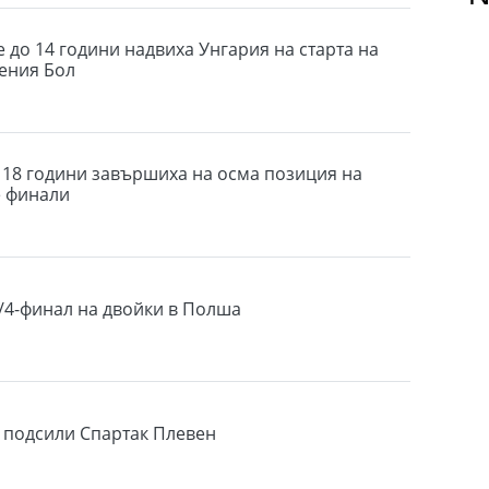
 до 14 години надвиха Унгария на старта на
ения Бол
 18 години завършиха на осма позиция на
е финали
1/4-финал на двойки в Полша
 подсили Спартак Плевен