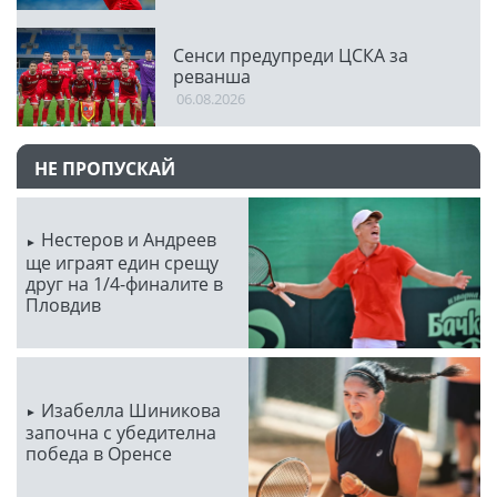
Сенси предупреди ЦСКА за
реванша
06.08.2026
НЕ ПРОПУСКАЙ
Нестеров и Андреев
ще играят един срещу
друг на 1/4-финалите в
Пловдив
Изабелла Шиникова
започна с убедителна
победа в Оренсе