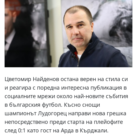
Цветомир Найденов остана верен на стила си
и реагира с поредна интересна публикация в
социалните мрежи около най-новите събития
в българския футбол. Късно снощи
шампионът Лудогорец направи нова грешка
непосредствено преди старта на плейофите
след 0:1 като гост на Арда в Кърджали.