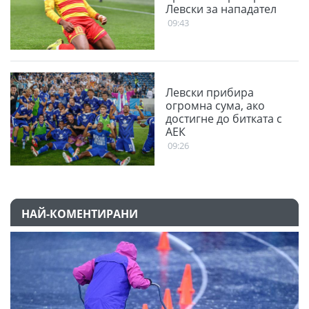
Левски за нападател
09:43
Левски прибира
огромна сума, ако
достигне до битката с
АЕК
09:26
НАЙ-КОМЕНТИРАНИ