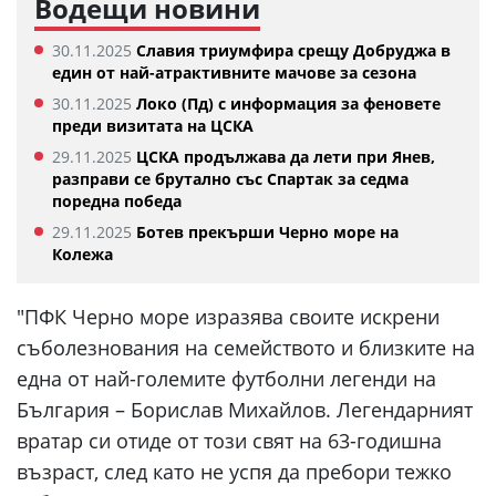
Водещи новини
30.11.2025
Славия триумфира срещу Добруджа в
един от най-атрактивните мачове за сезона
30.11.2025
Локо (Пд) с информация за феновете
преди визитата на ЦСКА
29.11.2025
ЦСКА продължава да лети при Янев,
разправи се брутално със Спартак за седма
поредна победа
29.11.2025
Ботев прекърши Черно море на
Колежа
"ПФК Черно море изразява своите искрени
съболезнования на семейството и близките на
една от най-големите футболни легенди на
България – Борислав Михайлов. Легендарният
вратар си отиде от този свят на 63-годишна
възраст, след като не успя да пребори тежко