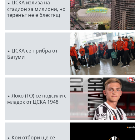
ЦСКА излиза на
стадион за милиони, но
теренът не е блестящ
ЦСКА се прибра от
Батуми
Локо (ГО) се подсили с
младок от ЦСКА 1948
Кои отбори ще се