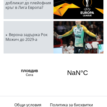
доближат до плейофния
кръг в Лига Европа?
Верона задържа Рок
Можич до 2029-а
Общи условия
Политика за бисквитки