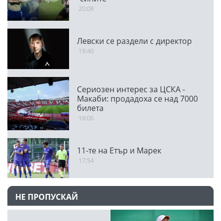
20:08
Левски се раздели с директор
19:40
Сериозен интерес за ЦСКА -
Макаби: продадоха се над 7000
билета
18:06
11-те на Етър и Марек
17:54
НЕ ПРОПУСКАЙ