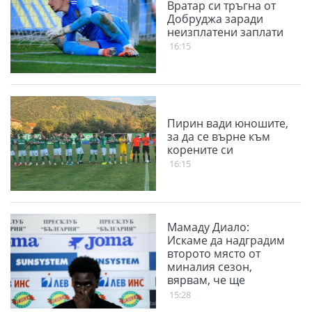
Вратар си тръгна от
Добруджа заради
неизплатени заплати
16:15
Пирин вади юношите,
за да се върне към
корените си
16:15
Мамаду Диало:
Искаме да надградим
второто място от
миналия сезон,
вярвам, че ще
победим
15:28
Панатинайкос