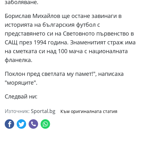
заболяване.
Борислав Михайлов ще остане завинаги в
историята на българския футбол с
представянето си на Световното първенство в
САЩ през 1994 година. Знаменитият страж има
на сметката си над 100 мача с националната
фланелка.
Поклон пред светлата му памет!", написаха
"моряците".
Следвай ни:
Източник:
Sportal.bg
Към оригиналната статия