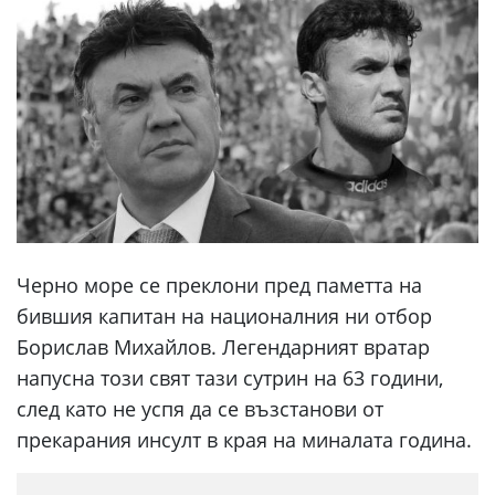
Черно море се преклони пред паметта на
бившия капитан на националния ни отбор
Борислав Михайлов. Легендарният вратар
напусна този свят тази сутрин на 63 години,
след като не успя да се възстанови от
прекарания инсулт в края на миналата година.