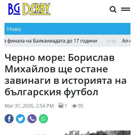
Ново
финала на Балканиадата до 17 години
Ал-Ахли 
21:53
Черно море: Борислав
Михайлов ще остане
завинаги в историята на
българския футбол
Mar 31, 2026, 2:54 PM
1
95