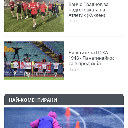
Ванчо Траянов за
подготовката на
Атлетик (Куклен)
13:00
Билетите за ЦСКА
1948 - Панатинайкос
са в продажба
12:27
НАЙ-КОМЕНТИРАНИ