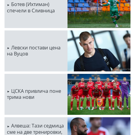
Ботев (Ихтиман)
спечели в Сливница
Левски постави цена
на Вуцов
ЦСКА привлича поне
трима нови
Алвеша: Тази седмица
сме на две тренировки,