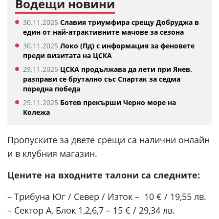
Водещи новини
30.11.2025
Славия триумфира срещу Добруджа в
един от най-атрактивните мачове за сезона
30.11.2025
Локо (Пд) с информация за феновете
преди визитата на ЦСКА
29.11.2025
ЦСКА продължава да лети при Янев,
разправи се брутално със Спартак за седма
поредна победа
29.11.2025
Ботев прекърши Черно море на
Колежа
Пропуските за двете срещи са налични онлайн
и в клубния магазин.
Цените на входните талони са следните:
– Трибуна Юг / Север / Изток – 10 € / 19,55 лв.
– Сектор А, Блок 1,2,6,7 – 15 € / 29,34 лв.