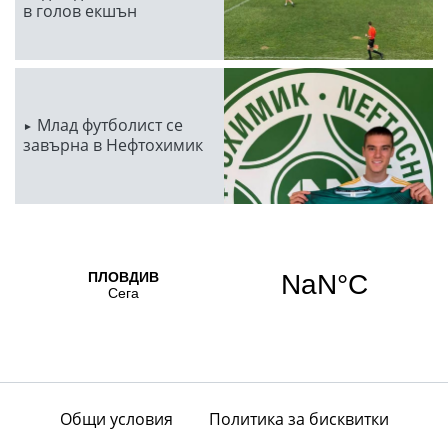
в голов екшън
Млад футболист се
завърна в Нефтохимик
Общи условия
Политика за бисквитки