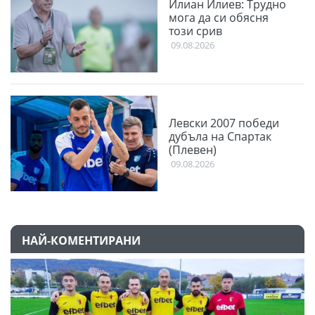
Илиан Илиев: Трудно
мога да си обясня
този срив
09.08.2026
Левски 2007 победи
дубъла на Спартак
(Плевен)
09.08.2026
НАЙ-КОМЕНТИРАНИ