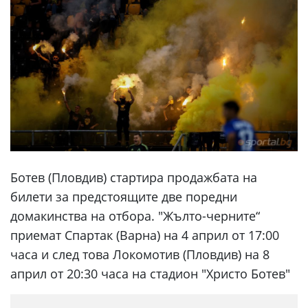
Ботев (Пловдив) стартира продажбата на
билети за предстоящите две поредни
домакинства на отбора. "Жълто-черните“
приемат Спартак (Варна) на 4 април от 17:00
часа и след това Локомотив (Пловдив) на 8
април от 20:30 часа на стадион "Христо Ботев"