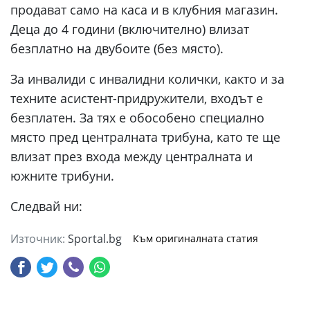
продават само на каса и в клубния магазин.
Деца до 4 години (включително) влизат
безплатно на двубоите (без място).
За инвалиди с инвалидни колички, както и за
техните асистент-придружители, входът е
безплатен. За тях е обособено специално
място пред централната трибуна, като те ще
влизат през входа между централната и
южните трибуни.
Следвай ни:
Източник:
Sportal.bg
Към оригиналната статия