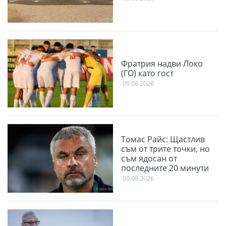
Фратрия надви Локо
(ГО) като гост
09.08.2026
Томас Райс: Щастлив
съм от трите точки, но
съм ядосан от
последните 20 минути
09.08.2026