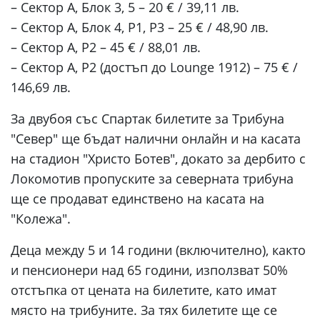
– Сектор А, Блок 3, 5 – 20 € / 39,11 лв.
– Сектор А, Блок 4, P1, P3 – 25 € / 48,90 лв.
– Сектор А, P2 – 45 € / 88,01 лв.
– Сектор А, P2 (достъп до Lounge 1912) – 75 € /
146,69 лв.
За двубоя със Спартак билетите за Трибуна
"Север" ще бъдат налични онлайн и на касата
на стадион "Христо Ботев", докато за дербито с
Локомотив пропуските за северната трибуна
ще се продават единствено на касата на
"Колежа".
Деца между 5 и 14 години (включително), както
и пенсионери над 65 години, използват 50%
отстъпка от цената на билетите, като имат
място на трибуните. За тях билетите ще се