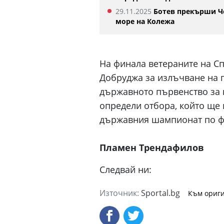
29.11.2025
Ботев прекърши Ч
море на Колежа
На финала ветераните на Сп
Добруджа за излъчване на 
държавното първенство за 
определи отбора, който ще 
държавния шампионат по фу
Пламен Трендафилов
Следвай ни:
Източник:
Sportal.bg
Към ориги