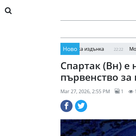
Ново
Мач в Лига Европа
22:28
Спартак (Вн) е
първенство за
Mar 27, 2026, 2:55 PM
1