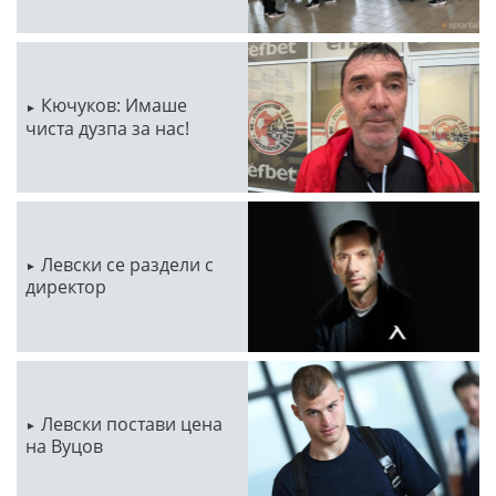
Кючуков: Имаше
чиста дузпа за нас!
Левски се раздели с
директор
Левски постави цена
на Вуцов