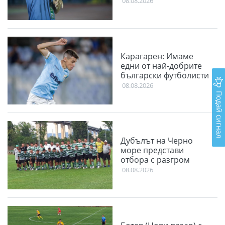
08.08.2026
Карагарен: Имаме
едни от най-добрите
български футболисти
08.08.2026
Подай сигнал
Дубълът на Черно
море представи
отбора с разгром
08.08.2026