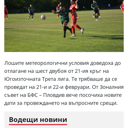
Лошите метеорологични условия доведоха до
отлагане на шест двубоя от 21-ия кръг на
Югоизточната Трета лига. Те трябваше да се
проведат на 21-и и 22-и февруари. От Зоналния
съвет на БФС – Пловдив вече посочиха новите
дати за провеждането на въпросните срещи.
Водещи новини