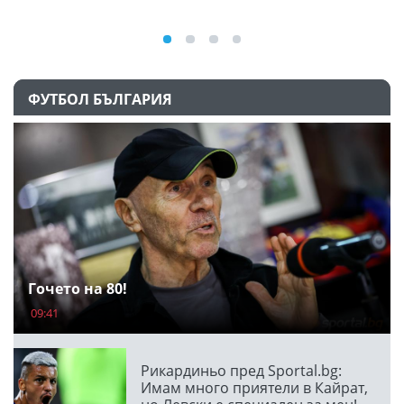
ФУТБОЛ БЪЛГАРИЯ
Гочето на 80!
09:41
Рикардиньо пред Sportal.bg:
Имам много приятели в Кайрат,