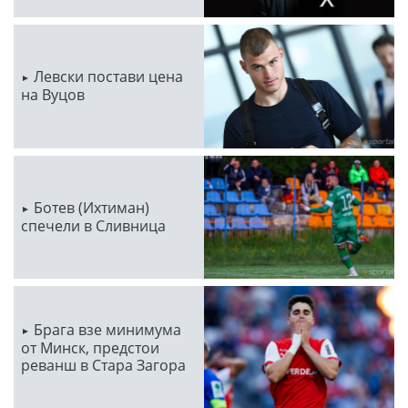
Левски постави цена
на Вуцов
Ботев (Ихтиман)
спечели в Сливница
Брага взе минимума
от Минск, предстои
реванш в Стара Загора