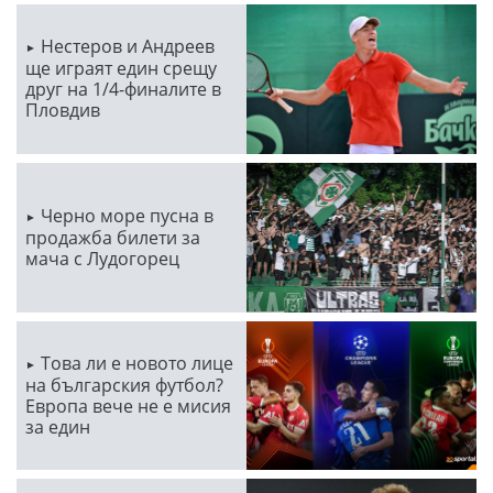
Нестеров и Андреев
ще играят един срещу
друг на 1/4-финалите в
Пловдив
Черно море пусна в
продажба билети за
мача с Лудогорец
Това ли е новото лице
на българския футбол?
Европа вече не е мисия
за един