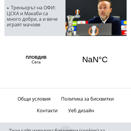
Треньорът на ОФИ:
ЦСКА и Макаби са
много добри, а и вече
играят мачове
Общи условия
Политика за бисквитки
Контакти
Уеб дизайн
Този сайт използва бисквитки (cookies) за