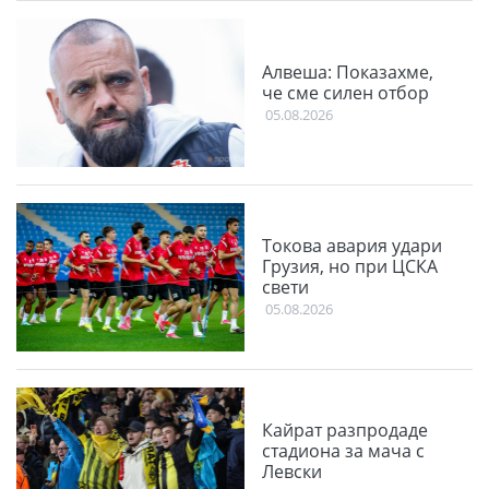
Алвеша: Показахме,
че сме силен отбор
05.08.2026
Токова авария удари
Грузия, но при ЦСКА
свети
05.08.2026
Кайрат разпродаде
стадиона за мача с
Левски