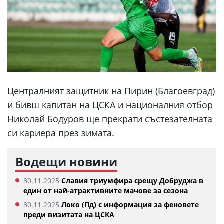
Централният защитник на Пирин (Благоевград)
и бивш капитан на ЦСКА и националния отбор
Николай Бодуров ще прекрати състезателната
си кариера през зимата.
Водещи новини
30.11.2025
Славия триумфира срещу Добруджа в
един от най-атрактивните мачове за сезона
30.11.2025
Локо (Пд) с информация за феновете
преди визитата на ЦСКА