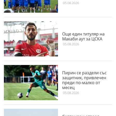
05.08.2026
Още един титуляр на
Макаби аут за ЦСКА
05.08.2026
Пирин се раздели със
защитник, привлечен
преди по-малко от
месец
05.08.2026