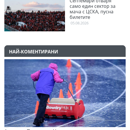
Септември отваря
само един сектор за
мача с ЦСКА, пусна
билетите
05.08.2026
НАЙ-КОМЕНТИРАНИ