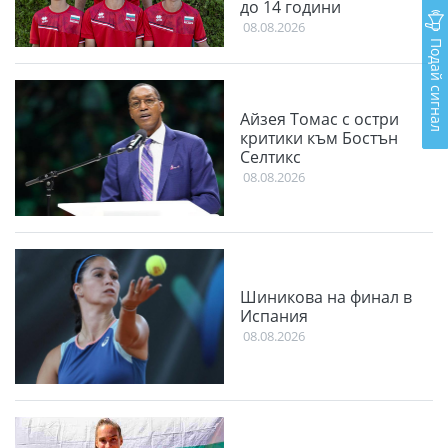
до 14 години
08.08.2026
Подай сигнал
Айзея Томас с остри
критики към Бостън
Селтикс
08.08.2026
Шиникова на финал в
Испания
08.08.2026