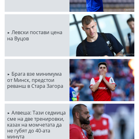
Левски постави цена
на Вуцов
Брага взе минимума
от Минск, предстои
реванш в Стара Загора
Алвеша: Тази седмица
сме на две тренировки,
казах на момчетата да
не губят до 40-ата
минута