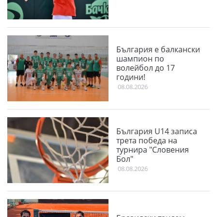
България е балкански
шампион по
волейбол до 17
години!
08.08.2026
България U14 записа
трета победа на
турнира "Словения
Бол"
08.08.2026