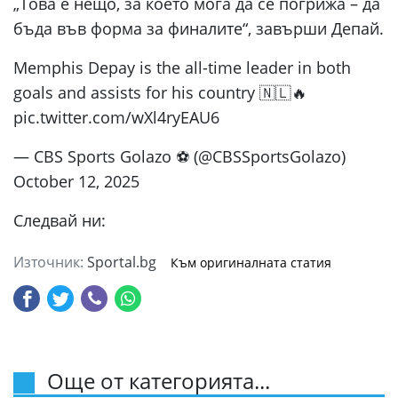
„Това е нещо, за което мога да се погрижа – да
бъда във форма за финалите“, завърши Депай.
Memphis Depay is the all-time leader in both
goals and assists for his country 🇳🇱🔥
pic.twitter.com/wXl4ryEAU6
— CBS Sports Golazo ⚽️ (@CBSSportsGolazo)
October 12, 2025
Следвай ни:
Източник:
Sportal.bg
Към оригиналната статия
Още от категорията...