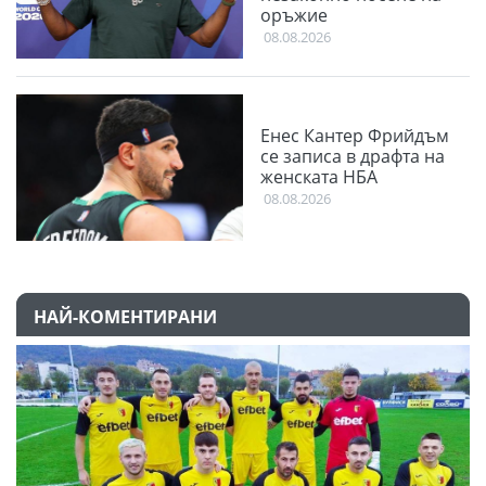
оръжие
08.08.2026
Енес Кантер Фрийдъм
се записа в драфта на
женската НБА
08.08.2026
НАЙ-КОМЕНТИРАНИ