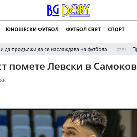
ЮНОШЕСКИ ФУТБОЛ
ФУТБОЛ СВЯТ
СПОРТ
дължи да се наслаждава на футбола
Президентът
07:51
ст помете Левски в Самоков
86