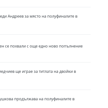
еди Андреев за място на полуфиналите в
ен се похвали с още едно ново попълнение
едчиев ще играе за титлата на двойки в
ушкова продължава на полуфиналите в