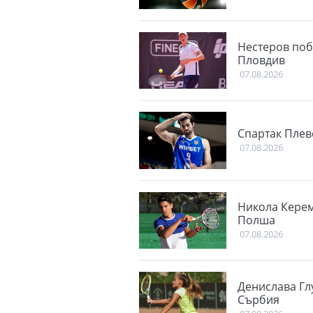
Нестеров поб
Пловдив
07.08.2026
Спартак Плев
07.08.2026
Никола Керем
Полша
07.08.2026
Денислава Гл
Сърбия