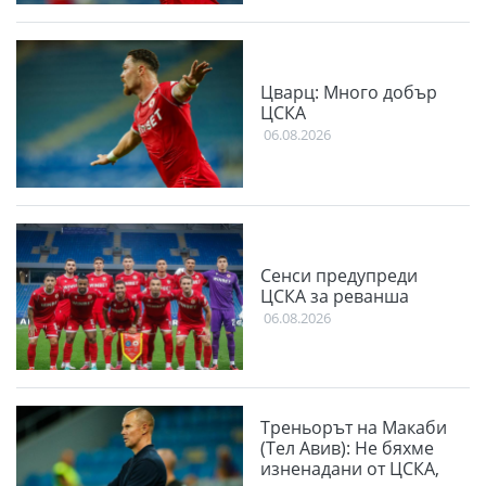
Цварц: Много добър
ЦСКА
06.08.2026
Сенси предупреди
ЦСКА за реванша
06.08.2026
Треньорът на Макаби
(Тел Авив): Не бяхме
изненадани от ЦСКА,