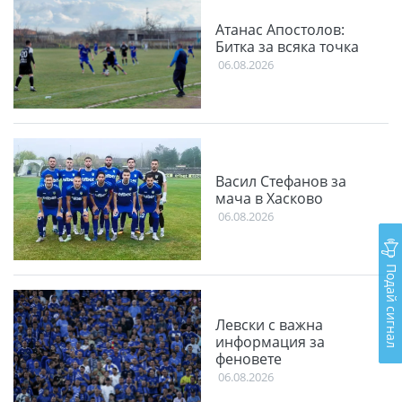
Атанас Апостолов:
Битка за всяка точка
06.08.2026
Васил Стефанов за
мача в Хасково
06.08.2026
Подай сигнал
Левски с важна
информация за
феновете
06.08.2026