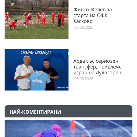
Живко Желев за
старта на ОФК
Хасково
06.08.2026
Арда със сериозен
трансфер, привлече
играч на Лудогорец
06.08.2026
НАЙ-КОМЕНТИРАНИ