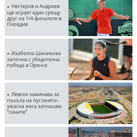
Нестеров и Андреев
ще играят един срещу
друг на 1/4-финалите в
Пловдив
Изабелла Шиникова
започна с убедителна
победа в Оренсе
Левски заминава за
пъкъла на пустинята -
ужасна жега заплашва
“сините”