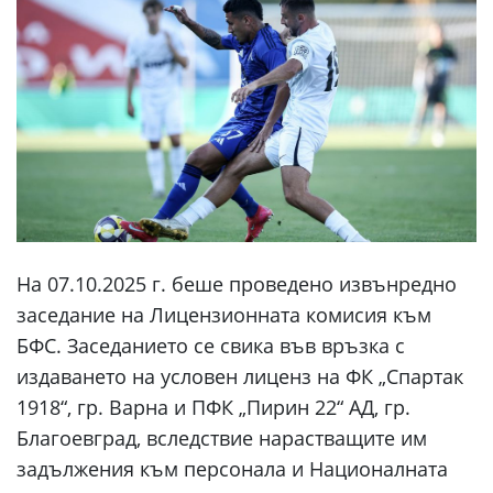
На 07.10.2025 г. беше проведено извънредно
заседание на Лицензионната комисия към
БФС. Заседанието се свика във връзка с
издаването на условен лиценз на ФК „Спартак
1918“, гр. Варна и ПФК „Пирин 22“ АД, гр.
Благоевград, вследствие нарастващите им
задължения към персонала и Националната