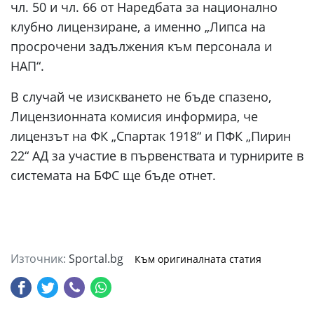
чл. 50 и чл. 66 от Наредбата за национално
клубно лицензиране, а именно „Липса на
просрочени задължения към персонала и
НАП“.
В случай че изискването не бъде спазено,
Лицензионната комисия информира, че
лицензът на ФК „Спартак 1918“ и ПФК „Пирин
22“ АД за участие в първенствата и турнирите в
системата на БФС ще бъде отнет.
Източник:
Sportal.bg
Към оригиналната статия