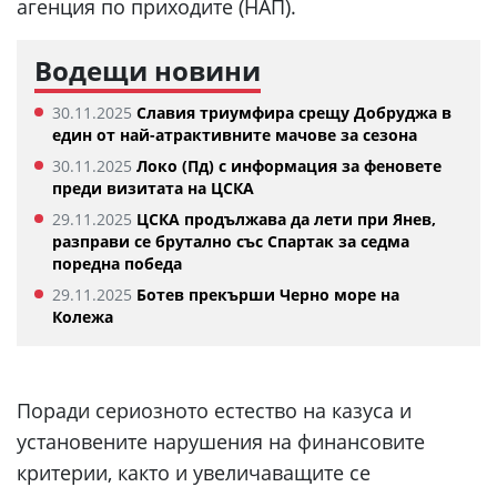
агенция по приходите (НАП).
Водещи новини
30.11.2025
Славия триумфира срещу Добруджа в
един от най-атрактивните мачове за сезона
30.11.2025
Локо (Пд) с информация за феновете
преди визитата на ЦСКА
29.11.2025
ЦСКА продължава да лети при Янев,
разправи се брутално със Спартак за седма
поредна победа
29.11.2025
Ботев прекърши Черно море на
Колежа
Поради сериозното естество на казуса и
установените нарушения на финансовите
критерии, както и увеличаващите се