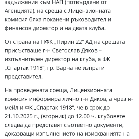
задължения към НАП (потвърдени от
Агенцията), на среща с Лицензионната
комисия бяха поканени ръководител и
финансов директор и на двата клуба.
От страна на ПФК „Пирин 22“ АД на срещата
присъстваше г-н Светослав Дяков –
изпълнителен директор на клуба, a ФК
„Спартак 1918“, гр. Варна не изпрати
представител.
На проведената среща, Лицензионната
комисия информира лично г-н Дяков, а чрез и-
мейл и ФК „Спартак 1918“, че в срок до
21.10.2025 г., (вторник) до 12.00 ч. клубовете
следва да представят съответно документи,
доказващи изпълнението на изискванията на