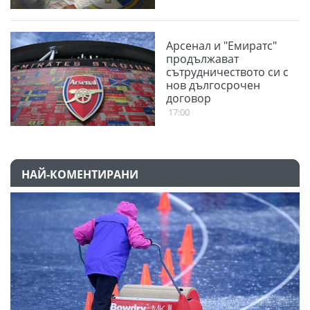
Арсенал и "Емиратс"
продължават
сътрудничеството си с
нов дългосрочен
договор
17:00
НАЙ-КОМЕНТИРАНИ