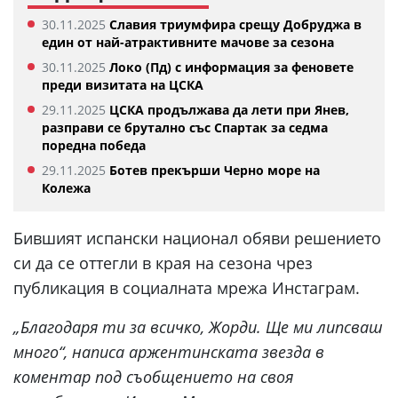
30.11.2025
Славия триумфира срещу Добруджа в
един от най-атрактивните мачове за сезона
30.11.2025
Локо (Пд) с информация за феновете
преди визитата на ЦСКА
29.11.2025
ЦСКА продължава да лети при Янев,
разправи се брутално със Спартак за седма
поредна победа
29.11.2025
Ботев прекърши Черно море на
Колежа
Бившият испански национал обяви решението
си да се оттегли в края на сезона чрез
публикация в социалната мрежа Инстаграм.
„Благодаря ти за всичко, Жорди. Ще ми липсваш
много“, написа аржентинската звезда в
коментар под съобщението на своя