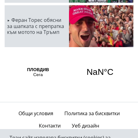
Феран Торес обясни
за шапката с препратка
към мотото на Тръмп
Общи условия
Политика за бисквитки
Контакти
Уеб дизайн
Този сайт използва бисквитки (cookies) за