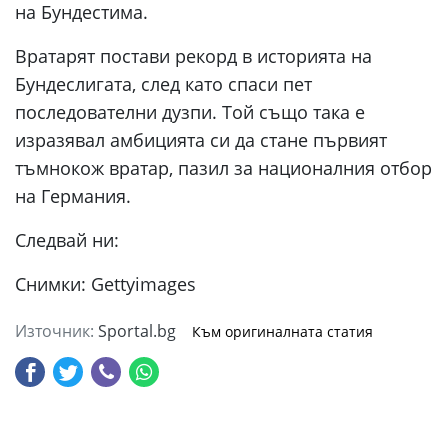
на Бундестима.
Вратарят постави рекорд в историята на
Бундеслигата, след като спаси пет
последователни дузпи. Той също така е
изразявал амбицията си да стане първият
тъмнокож вратар, пазил за националния отбор
на Германия.
Следвай ни:
Снимки: Gettyimages
Източник:
Sportal.bg
Към оригиналната статия