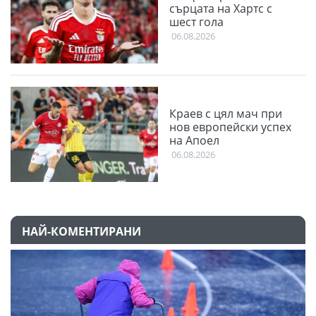
сърцата на Хартс с
шест гола
06.08.2026
Краев с цял мач при
нов европейски успех
на Апоел
06.08.2026
НАЙ-КОМЕНТИРАНИ